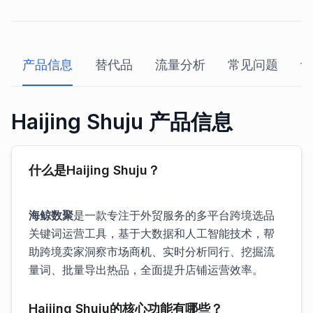
产品信息
替代品
流量分析
常见问题
评
Haijing Shuju 产品信息
什么是Haijing Shuju？
海鲸数聚
是一款专注于外贸服务的多平台跨境选品
关键词运营工具，基于大数据和人工智能技术，帮
助跨境卖家洞察市场商机、实时分析同行、挖掘流
量词、批量导出热品，全面提升店铺运营效率。
Haijing Shuju的核心功能有哪些？