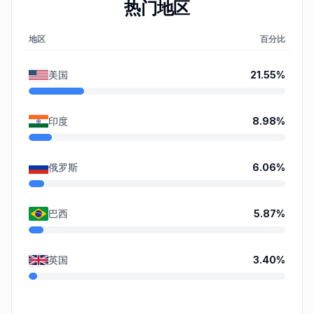
热门地区
地区
百分比
美国
21.55
%
印度
8.98
%
俄罗斯
6.06
%
巴西
5.87
%
英国
3.40
%