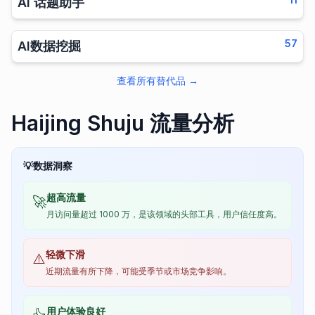
AI 话题助手
57
AI数据挖掘
查看所有替代品
→
Haijing Shuju 流量分析
💡
数据洞察
超高流量
🚀
月访问量超过 1000 万，是该领域的头部工具，用户信任度高。
轻微下滑
⚠️
近期流量有所下降，可能受季节或市场竞争影响。
用户体验良好