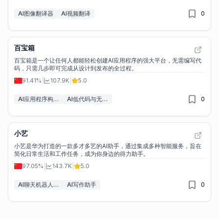
AI图像翻译器
AI视频翻译
0
百宝箱
百宝箱是一个让任何人都能轻松创建AI应用程序的强大平台，无需编写代
码，只需几步即可完成从设计到发布的全过程。
91.41%
|
107.9K
|
5.0
AI应用程序构建器
AI低代码与无代码工具
0
小艺
小艺是华为打造的一款多才多艺的AI助手，通过集成多种智能服务，旨在
简化日常生活和工作任务，成为你身边的得力助手。
97.05%
|
143.7K
|
5.0
AI聊天机器人&LLM
AI写作助手
0