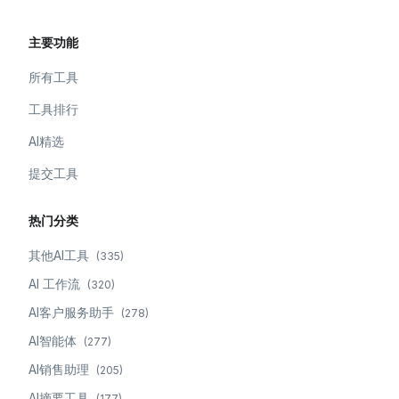
主要功能
所有工具
工具排行
AI精选
提交工具
热门分类
其他AI工具
(
335
)
AI 工作流
(
320
)
AI客户服务助手
(
278
)
AI智能体
(
277
)
AI销售助理
(
205
)
AI摘要工具
(
177
)