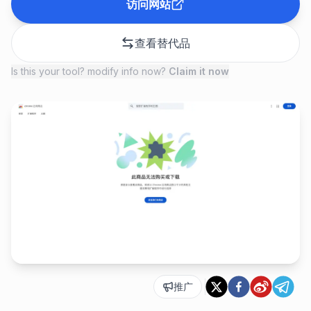
访问网站
查看替代品
Is this your tool? modify info now?
Claim it now
推广