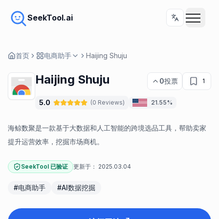
SeekTool.ai
首页
电商助手
Haijing Shuju
Haijing Shuju
0
投票
1
5.0
(
0
Reviews
)
21.55%
海鲸数聚是一款基于大数据和人工智能的跨境选品工具，帮助卖家
提升运营效率，挖掘市场商机。
SeekTool 已验证
更新于：
2025.03.04
#
电商助手
#
AI数据挖掘