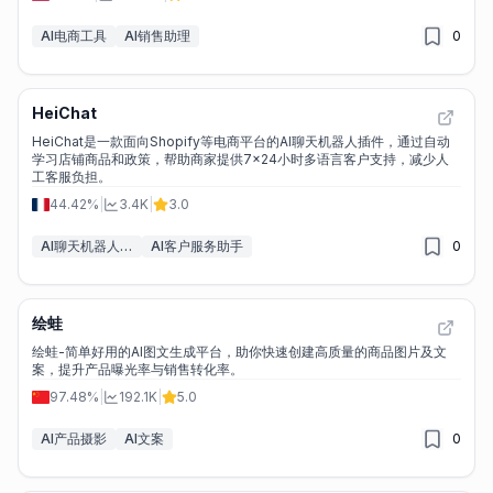
AI电商工具
AI销售助理
0
HeiChat
HeiChat是一款面向Shopify等电商平台的AI聊天机器人插件，通过自动
学习店铺商品和政策，帮助商家提供7x24小时多语言客户支持，减少人
工客服负担。
44.42%
|
3.4K
|
3.0
AI聊天机器人构建工具
AI客户服务助手
0
绘蛙
绘蛙-简单好用的AI图文生成平台，助你快速创建高质量的商品图片及文
案，提升产品曝光率与销售转化率。
97.48%
|
192.1K
|
5.0
AI产品摄影
AI文案
0