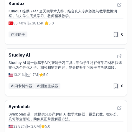
Kunduz
Kunduz 提供 24/7 全天候学术支持，结合真人专家答疑与教学数据洞
察，助力学生高效学习、教师精准教学。
85.40%
|
381.5K
|
5.0
作业助手
0
Studley AI
Studley AI 是一款基于AI的智能学习工具，帮助学生将任何学习材料快速
转化为个性化闪卡、测验和辅导内容，显著提升学习效率与考试成绩。
13.21%
|
1.7M
|
5.0
AI闪卡制作器
AI测验生成器
0
Symbolab
Symbolab 是一款提供分步详解的 AI 数学求解器，覆盖代数、微积分、
几何等全领域，助你真正掌握解题方法。
22.82%
|
2.6M
|
5.0