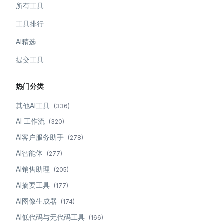
所有工具
工具排行
AI精选
提交工具
热门分类
其他AI工具
(
336
)
AI 工作流
(
320
)
AI客户服务助手
(
278
)
AI智能体
(
277
)
AI销售助理
(
205
)
AI摘要工具
(
177
)
AI图像生成器
(
174
)
AI低代码与无代码工具
(
166
)