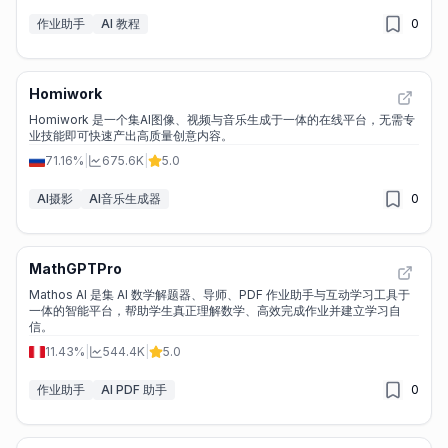
作业助手
AI 教程
0
Homiwork
Homiwork 是一个集AI图像、视频与音乐生成于一体的在线平台，无需专
业技能即可快速产出高质量创意内容。
71.16%
|
675.6K
|
5.0
AI摄影
AI音乐生成器
0
MathGPTPro
Mathos AI 是集 AI 数学解题器、导师、PDF 作业助手与互动学习工具于
一体的智能平台，帮助学生真正理解数学、高效完成作业并建立学习自
信。
11.43%
|
544.4K
|
5.0
作业助手
AI PDF 助手
0