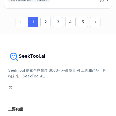
1
2
3
4
5
SeekTool.ai
SeekTool 探索全球超过 6000+ 种高质量 AI 工具和产品，拥
抱未来！SeekTool.AI。
主要功能