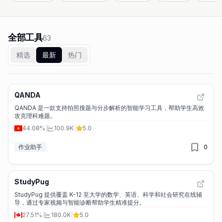
全部工具
63
精选
最新
热门
QANDA
QANDA 是一款支持拍照搜题与分步解析的智能学习工具，帮助学生高效
攻克理科难题。
44.08%
|
100.9K
|
5.0
作业助手
0
StudyPug
StudyPug 提供覆盖 K-12 至大学的数学、英语、科学和社会研究在线辅
导，通过专家视频与智能诊断帮助学生精准提分。
27.51%
|
180.0K
|
5.0