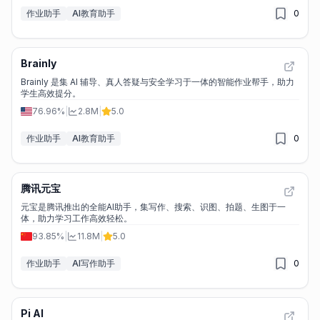
作业助手
AI教育助手
0
Brainly
Brainly 是集 AI 辅导、真人答疑与安全学习于一体的智能作业帮手，助力
学生高效提分。
76.96%
|
2.8M
|
5.0
作业助手
AI教育助手
0
腾讯元宝
元宝是腾讯推出的全能AI助手，集写作、搜索、识图、拍题、生图于一
体，助力学习工作高效轻松。
93.85%
|
11.8M
|
5.0
作业助手
AI写作助手
0
Pi AI