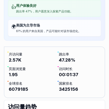
用户体验良好
👍
跳出率 47%，用户愿意深入探索产品功能。
美国为主导市场
🌍
61% 的用户来自美国，产品可能针对该市场优化。
月访问量
跳出率
2.57K
47.28
%
页面浏览量
访问时长
1.95
00:01:37
全球排名
国家排名
6079185
3425156
访问量趋势