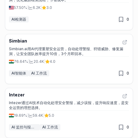
57.50%
|
6.2K
|
3.0
AI检测器
0
Simbian
Simbian.ai用AI代理重塑安全运营，自动处理警报、狩猎威胁、修复漏
洞，让安全团队效率提升10倍，3个月即回本。
76.64%
|
20.4K
|
4.0
AI智能体
AI 工作流
0
Intezer
Intezer通过AI技术自动化处理安全警报，减少误报，提升响应速度，是安
全运营的理想选择。
19.69%
|
59.4K
|
5.0
AI 监控与报告生成器
AI 工作流
0