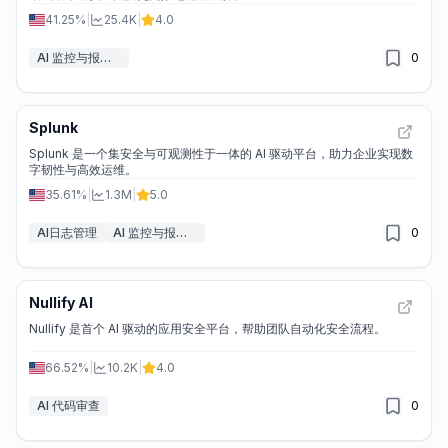
41.25%
|
25.4K
|
4.0
AI 监控与报告生成器
0
Splunk
Splunk 是一个集安全与可观测性于一体的 AI 驱动平台，助力企业实现数
字韧性与高效运维。
35.61%
|
1.3M
|
5.0
AI日志管理
AI 监控与报告生成器
0
Nullify AI
Nullify 是首个 AI 驱动的应用安全平台，帮助团队自动化安全流程。
66.52%
|
10.2K
|
4.0
AI 代码审查
0