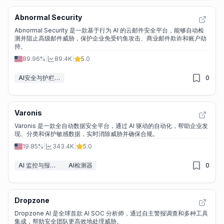
Abnormal Security
Abnormal Security 是一款基于行为 AI 的云邮件安全平台，能够自动检
测并阻止高级邮件威胁，保护企业免受钓鱼攻击、商业邮件欺诈和账户劫
持。
89.96%
|
89.4K
|
5.0
AI安全与护栏工具
0
Varonis
Varonis 是一款全自动数据安全平台，通过 AI 驱动的自动化，帮助企业发
现、分类和保护敏感数据，实时消除威胁并确保合规。
19.85%
|
343.4K
|
5.0
AI 监控与报告生成器
AI检测器
0
Dropzone
Dropzone AI 是全球首款 AI SOC 分析师，通过自主警报调查和多种工具
集成，帮助安全团队更高效地处理威胁。