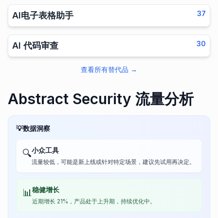
37
AI电子表格助手
30
AI 代码审查
查看所有替代品
→
Abstract Security 流量分析
💡
数据洞察
小众工具
🔍
流量较低，可能是新上线或针对特定场景，建议先试用再决定。
稳健增长
📊
近期增长 21%，产品处于上升期，持续优化中。