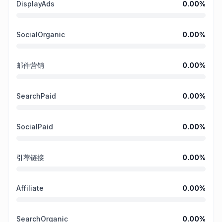
DisplayAds
0.00
%
SocialOrganic
0.00
%
邮件营销
0.00
%
SearchPaid
0.00
%
SocialPaid
0.00
%
引荐链接
0.00
%
Affiliate
0.00
%
SearchOrganic
0.00
%