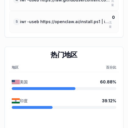
流
量
0
iwr -useb https://openclaw.ai/install.ps1 | iex
5
流
量
热门地区
地区
百分比
美国
60.88
%
印度
39.12
%