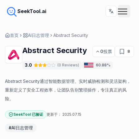
SeekTool.ai
首页
AI日志管理
Abstract Security
Abstract Security
0
投票
8
3.0
(
0
Reviews
)
60.88%
Abstract Security通过智能数据管理、实时威胁检测和灵活架构，
重新定义了安全工程效率，让团队告别繁琐操作，专注真正的风
险。
SeekTool 已验证
更新于：
2025.07.15
#
AI日志管理