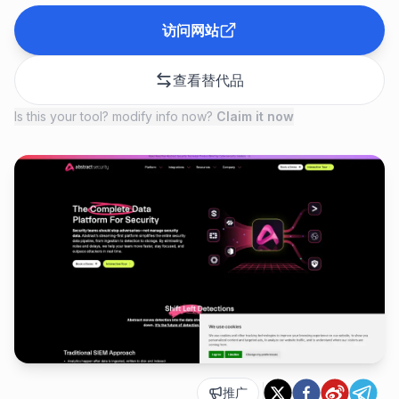
访问网站
查看替代品
Is this your tool? modify info now?
Claim it now
推广