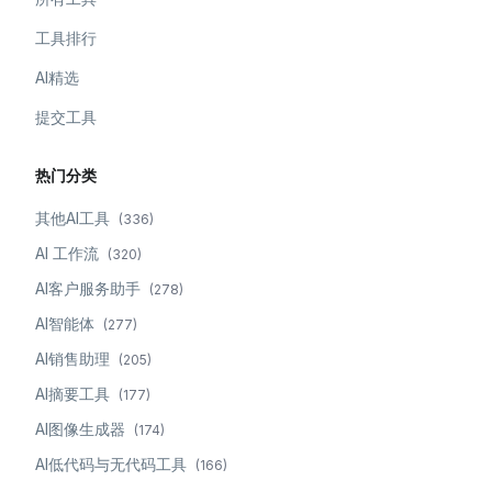
工具排行
AI精选
提交工具
热门分类
其他AI工具
(
336
)
AI 工作流
(
320
)
AI客户服务助手
(
278
)
AI智能体
(
277
)
AI销售助理
(
205
)
AI摘要工具
(
177
)
AI图像生成器
(
174
)
AI低代码与无代码工具
(
166
)