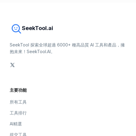
SeekTool.ai
SeekTool 探索全球超過 6000+ 種高品質 AI 工具和產品，擁
抱未來！SeekTool.AI。
主要功能
所有工具
工具排行
AI精選
提交工具