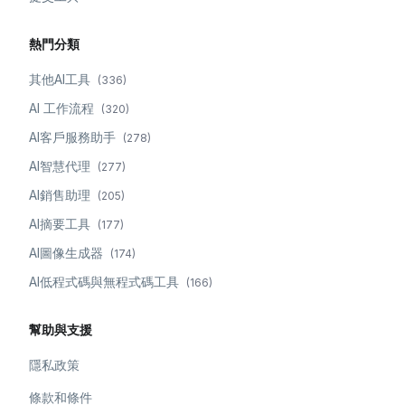
熱門分類
其他AI工具
(
336
)
AI 工作流程
(
320
)
AI客戶服務助手
(
278
)
AI智慧代理
(
277
)
AI銷售助理
(
205
)
AI摘要工具
(
177
)
AI圖像生成器
(
174
)
AI低程式碼與無程式碼工具
(
166
)
幫助與支援
隱私政策
條款和條件