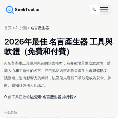
SeekTool.ai
首頁
AI 分類
名言產生器
2026年最佳 名言產生器 工具與
軟體（免費和付費）
AI名言產生工具運用先進的語言模型，為各種場景生成激勵性、鼓
舞人心和主題性的名言。它們協助內容創作者產生社群媒體貼文、
演講者打造有影響力的簡報，以及個人尋找日常鼓勵或為賀卡、牌
匾、禮物訂製個人化訊息。
0
個工具已收錄
查看 名言產生器 排行榜
相似分類