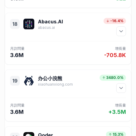
Abacus.AI
-16.4%
18
abacus.ai
月訪問量
增長量
3.6M
-705.8K
办公小浣熊
3480.0%
19
xiaohuanxiong.com
月訪問量
增長量
3.6M
+3.5M
Qoder
15.3%