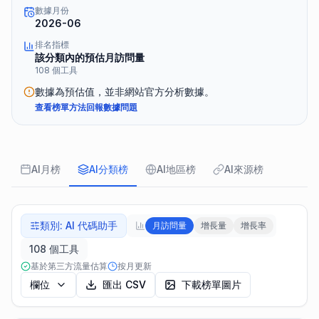
數據月份
2026-06
排名指標
該分類內的預估月訪問量
108 個工具
數據為預估值，並非網站官方分析數據。
查看榜單方法
回報數據問題
AI月榜
AI分類榜
AI地區榜
AI來源榜
類別
:
AI 代碼助手
月訪問量
增長量
增長率
108 個工具
基於第三方流量估算
按月更新
欄位
匯出 CSV
下載榜單圖片