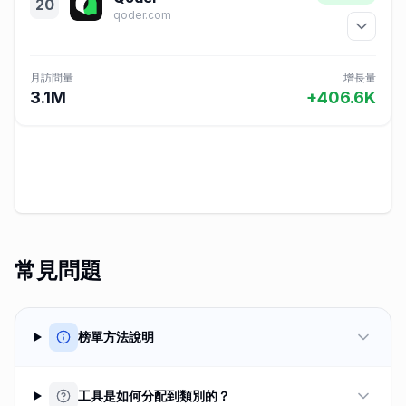
20
qoder.com
月訪問量
增長量
3.1M
+406.6K
常見問題
榜單方法說明
工具是如何分配到類別的？