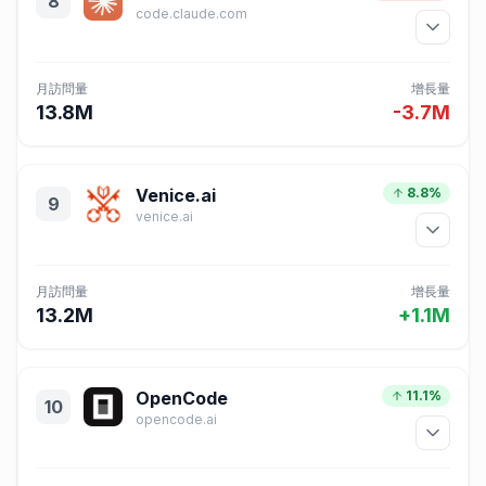
8
code.claude.com
月訪問量
增長量
13.8M
-3.7M
Venice.ai
8.8%
9
venice.ai
月訪問量
增長量
13.2M
+1.1M
OpenCode
11.1%
10
opencode.ai