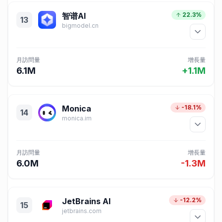
智谱AI
22.3%
13
bigmodel.cn
月訪問量
增長量
6.1M
+1.1M
Monica
-18.1%
14
monica.im
月訪問量
增長量
6.0M
-1.3M
JetBrains AI
-12.2%
15
jetbrains.com