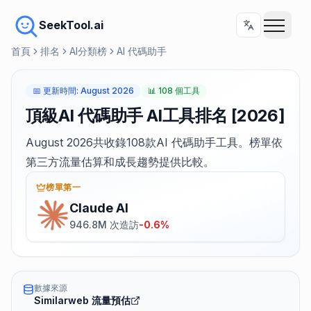
SeekTool.ai
首頁
排名
AI分類榜
AI 代碼助手
📅
更新時間
:
August 2026
📊
108 個工具
頂級AI 代碼助手 AI工具排名 [2026]
August 2026共收錄108款AI 代碼助手工具。榜單依
第三方流量估算和成長趨勢提供比較。
榜單第一
Claude AI
946.8M 次造訪
-0.6%
數據來源
Similarweb 流量預估