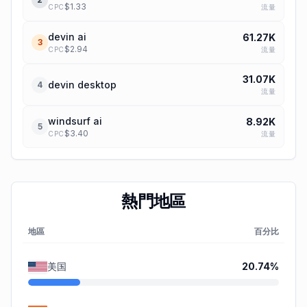
$
1.33
流量
CPC
devin ai
61.27K
3
$
2.94
流量
CPC
31.07K
devin desktop
4
流量
windsurf ai
8.92K
5
$
3.40
流量
CPC
熱門地區
地區
百分比
美国
20.74
%