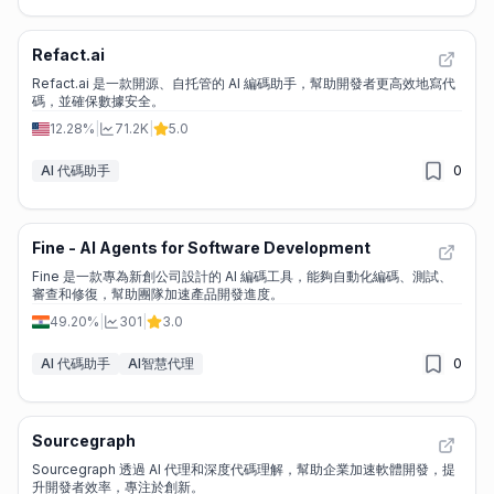
Refact.ai
Refact.ai 是一款開源、自托管的 AI 編碼助手，幫助開發者更高效地寫代
碼，並確保數據安全。
12.28%
|
71.2K
|
5.0
AI 代碼助手
0
Fine - AI Agents for Software Development
Fine 是一款專為新創公司設計的 AI 編碼工具，能夠自動化編碼、測試、
審查和修復，幫助團隊加速產品開發進度。
49.20%
|
301
|
3.0
AI 代碼助手
AI智慧代理
0
Sourcegraph
Sourcegraph 透過 AI 代理和深度代碼理解，幫助企業加速軟體開發，提
升開發者效率，專注於創新。