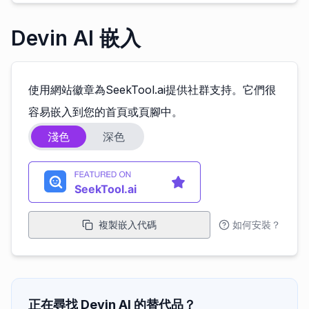
Devin AI 嵌入
使用網站徽章為SeekTool.ai提供社群支持。它們很
容易嵌入到您的首頁或頁腳中。
淺色
深色
複製嵌入代碼
如何安裝？
正在尋找 Devin AI 的替代品？