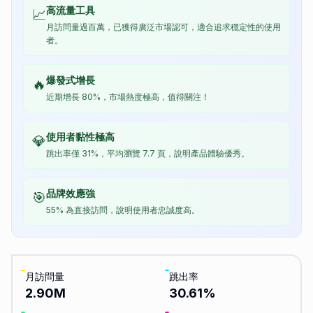
高流量工具
📈
月訪問量過百萬，已獲得廣泛市場認可，適合追求穩定性的使用
者。
爆發式增長
🔥
近期增長 80%，市場熱度極高，值得關注！
使用者黏性極高
💎
跳出率僅 31%，平均瀏覽 7.7 頁，說明產品體驗優秀。
品牌效應強
🎯
55% 為直接訪問，說明使用者忠誠度高。
月訪問量
跳出率
2.90M
30.61
%