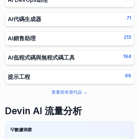
71
AI代碼生成器
213
AI銷售助理
194
AI低程式碼與無程式碼工具
68
提示工程
查看所有替代品
→
Devin AI 流量分析
💡
數據洞察