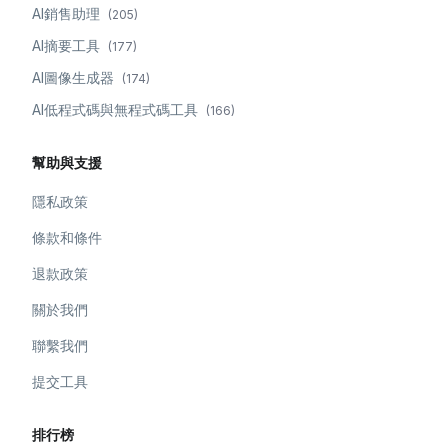
AI銷售助理
(
205
)
AI摘要工具
(
177
)
AI圖像生成器
(
174
)
AI低程式碼與無程式碼工具
(
166
)
幫助與支援
隱私政策
條款和條件
退款政策
關於我們
聯繫我們
提交工具
排行榜