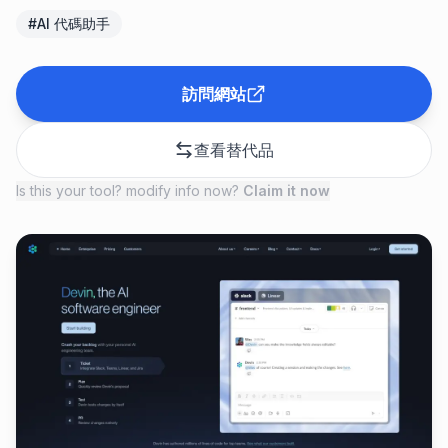
#
AI 代碼助手
訪問網站
查看替代品
Is this your tool? modify info now?
Claim it now