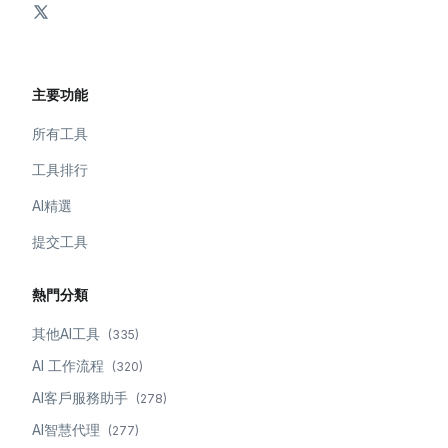
主要功能
所有工具
工具排行
AI精選
提交工具
熱門分類
其他AI工具
(
335
)
AI 工作流程
(
320
)
AI客戶服務助手
(
278
)
AI智慧代理
(
277
)