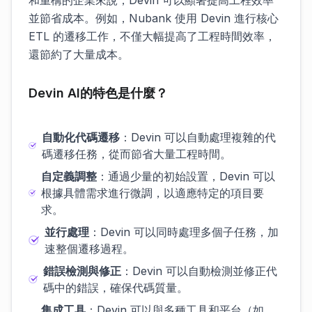
和重構的企業來說，Devin 可以顯著提高工程效率
並節省成本。例如，Nubank 使用 Devin 進行核心
ETL 的遷移工作，不僅大幅提高了工程時間效率，
還節約了大量成本。
Devin AI的特色是什麼？
自動化代碼遷移
：Devin 可以自動處理複雜的代
碼遷移任務，從而節省大量工程時間。
自定義調整
：通過少量的初始設置，Devin 可以
根據具體需求進行微調，以適應特定的項目要
求。
並行處理
：Devin 可以同時處理多個子任務，加
速整個遷移過程。
錯誤檢測與修正
：Devin 可以自動檢測並修正代
碼中的錯誤，確保代碼質量。
集成工具
：Devin 可以與多種工具和平台（如