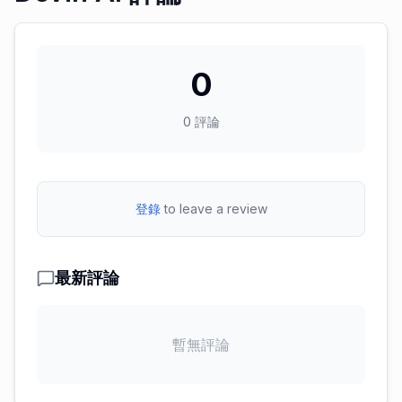
0
0
評論
登錄
to leave a review
最新評論
暫無評論