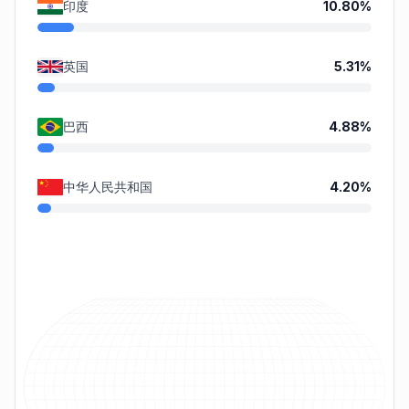
印度
10.80
%
英国
5.31
%
巴西
4.88
%
中华人民共和国
4.20
%