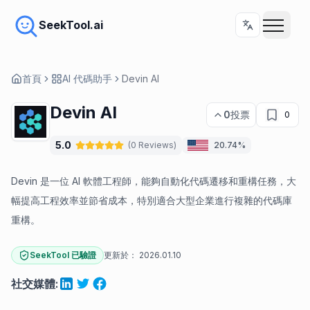
SeekTool.ai
首頁
AI 代碼助手
Devin AI
Devin AI
0
投票
0
5.0
(
0
Reviews
)
20.74%
Devin 是一位 AI 軟體工程師，能夠自動化代碼遷移和重構任務，大
幅提高工程效率並節省成本，特別適合大型企業進行複雜的代碼庫
重構。
SeekTool 已驗證
更新於：
2026.01.10
社交媒體
: