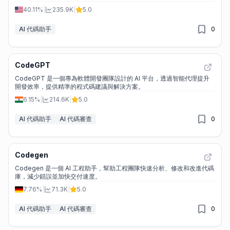
40.11%
|
235.9K
|
5.0
AI 代碼助手
0
CodeGPT
CodeGPT 是一個專為軟體開發團隊設計的 AI 平台，透過智能代理提升
開發效率，提供精準的程式碼建議與解決方案。
6.15%
|
214.6K
|
5.0
AI 代碼助手
AI 代碼審查
0
Codegen
Codegen 是一個 AI 工程助手，幫助工程團隊快速分析、修改和改進代碼
庫，減少錯誤並加快交付速度。
7.76%
|
71.3K
|
5.0
AI 代碼助手
AI 代碼審查
0