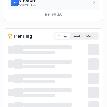
AI 代碼助手
探索熱門工具
按月流量排名
Trending
Today
Week
Month