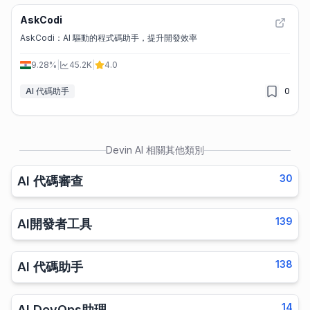
AskCodi
AskCodi：AI 驅動的程式碼助手，提升開發效率
9.28%
|
45.2K
|
4.0
AI 代碼助手
0
Devin AI
相關其他類別
30
AI 代碼審查
139
AI開發者工具
138
AI 代碼助手
14
AI DevOps助理