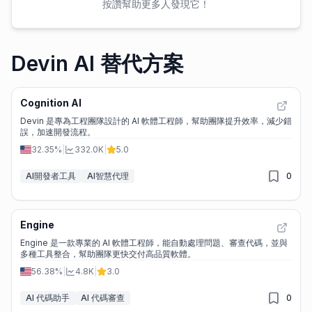
按讚幫助更多人發現它！
Devin AI 替代方案
Cognition AI
Devin 是專為工程團隊設計的 AI 軟體工程師，幫助團隊提升效率，減少錯
誤，加速開發流程。
32.35%
|
332.0K
|
5.0
AI開發者工具
AI智慧代理
0
Engine
Engine 是一款專業的 AI 軟體工程師，能自動處理問題、審查代碼，並與
多種工具整合，幫助團隊更快交付高品質軟體。
56.38%
|
4.8K
|
3.0
AI 代碼助手
AI 代碼審查
0