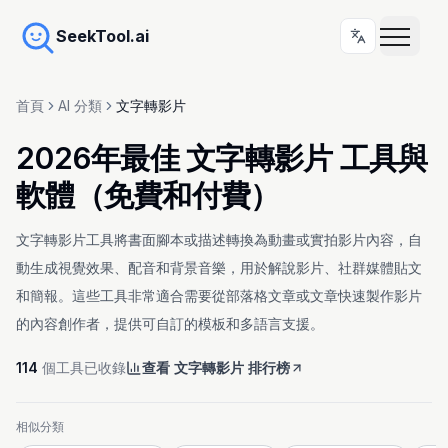
SeekTool.ai
首頁
AI 分類
文字轉影片
2026年最佳 文字轉影片 工具與
軟體（免費和付費）
文字轉影片工具將書面腳本或描述轉換為動畫或實拍影片內容，自
動生成視覺效果、配音和背景音樂，用於解說影片、社群媒體貼文
和簡報。這些工具非常適合需要從部落格文章或文章快速製作影片
的內容創作者，提供可自訂的模板和多語言支援。
114
個工具已收錄
查看 文字轉影片 排行榜
相似分類