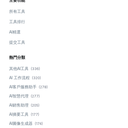
主要功能
所有工具
工具排行
AI精選
提交工具
熱門分類
其他AI工具
(
336
)
AI 工作流程
(
320
)
AI客戶服務助手
(
278
)
AI智慧代理
(
277
)
AI銷售助理
(
205
)
AI摘要工具
(
177
)
AI圖像生成器
(
174
)