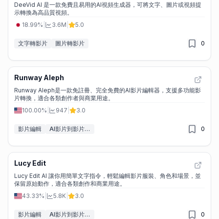
DeeVid AI 是一款免費且易用的AI視頻生成器，可將文字、圖片或視頻提
示轉換為高品質視頻。
18.99%
|
3.6M
|
5.0
文字轉影片
圖片轉影片
0
Runway Aleph
Runway Aleph是一款免註冊、完全免費的AI影片編輯器，支援多功能影
片轉換，適合各類創作者與商業用途。
100.00%
|
947
|
3.0
影片編輯
AI影片到影片轉換工具
0
Lucy Edit
Lucy Edit AI 讓你用簡單文字指令，輕鬆編輯影片服裝、角色和場景，並
保留原始動作，適合各類創作和商業用途。
43.33%
|
5.8K
|
3.0
影片編輯
AI影片到影片轉換工具
0