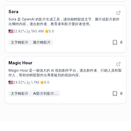
Sora
Sora 是 OpenAI 的影片生成工具，讓你能輕鬆從文字、圖片或影片創作
出獨特內容，適合創作者、教育者和影片愛好者使用。
22.92%
|
190.4M
|
5.0
文字轉影片
圖片轉影片
0
Magic Hour
Magic Hour 是一個強大的 AI 視頻創作平台，適合創作者、行銷人員和製
作人，幫助你輕鬆製作出專業級別的視頻內容。
24.52%
|
1.7M
|
5.0
文字轉影片
AI影片到影片轉換工具
0