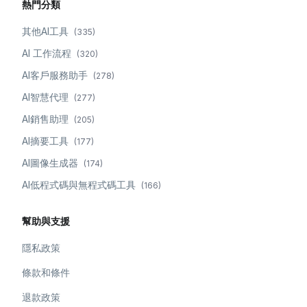
熱門分類
其他AI工具
(
335
)
AI 工作流程
(
320
)
AI客戶服務助手
(
278
)
AI智慧代理
(
277
)
AI銷售助理
(
205
)
AI摘要工具
(
177
)
AI圖像生成器
(
174
)
AI低程式碼與無程式碼工具
(
166
)
幫助與支援
隱私政策
條款和條件
退款政策