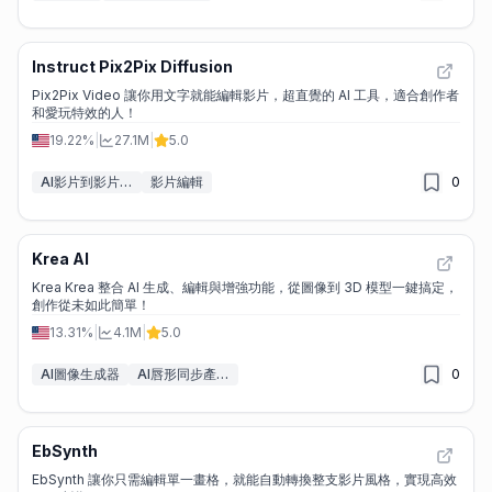
Instruct Pix2Pix Diffusion
Pix2Pix Video 讓你用文字就能編輯影片，超直覺的 AI 工具，適合創作者
和愛玩特效的人！
19.22%
|
27.1M
|
5.0
AI影片到影片轉換工具
影片編輯
0
Krea AI
Krea Krea 整合 AI 生成、編輯與增強功能，從圖像到 3D 模型一鍵搞定，
創作從未如此簡單！
13.31%
|
4.1M
|
5.0
AI圖像生成器
AI唇形同步產生器
0
EbSynth
EbSynth 讓你只需編輯單一畫格，就能自動轉換整支影片風格，實現高效