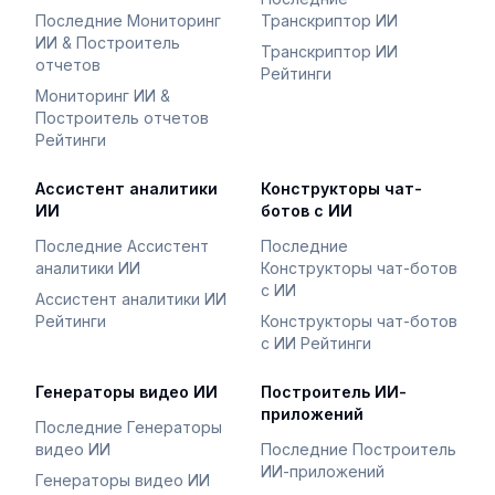
Последние Мониторинг
Транскриптор ИИ
ИИ & Построитель
Транскриптор ИИ
отчетов
Рейтинги
Мониторинг ИИ &
Построитель отчетов
Рейтинги
Ассистент аналитики
Конструкторы чат-
ИИ
ботов с ИИ
Последние Ассистент
Последние
аналитики ИИ
Конструкторы чат-ботов
с ИИ
Ассистент аналитики ИИ
Рейтинги
Конструкторы чат-ботов
с ИИ Рейтинги
Генераторы видео ИИ
Построитель ИИ-
приложений
Последние Генераторы
видео ИИ
Последние Построитель
ИИ-приложений
Генераторы видео ИИ