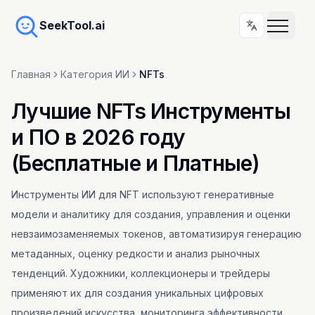
SeekTool.ai
Главная
Категория ИИ
NFTs
Лучшие NFTs Инструменты
и ПО в 2026 году
(Бесплатные и Платные)
Инструменты ИИ для NFT используют генеративные
модели и аналитику для создания, управления и оценки
невзаимозаменяемых токенов, автоматизируя генерацию
метаданных, оценку редкости и анализ рыночных
тенденций. Художники, коллекционеры и трейдеры
применяют их для создания уникальных цифровых
произведений искусства, мониторинга эффективности