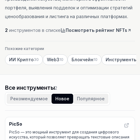
портфеля, выявления подделок и оптимизации стратегий
ценообразования и листинга на различных платформах.
2
инструментов в списке
Посмотреть рейтинг NFTs
Похожие категории
ИИ Крипто
Web3
Блокчейн
30
10
10
Все инструменты
2
Рекомендуемое
Новое
Популярное
PicSo
PicSo — это мощный инструмент для создания цифрового
искусства, который позволяет превращать текстовые описания