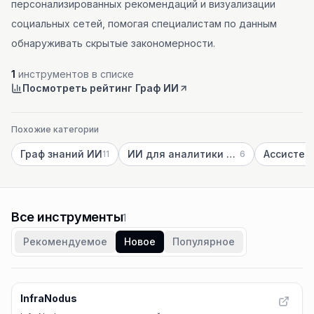
персонализированных рекомендаций и визуализации
социальных сетей, помогая специалистам по данным
обнаруживать скрытые закономерности.
1
инструментов в списке
Посмотреть рейтинг Граф ИИ
Похожие категории
Граф знаний ИИ
ИИ для аналитики данных
11
6
Все инструменты
1
Рекомендуемое
Новое
Популярное
InfraNodus