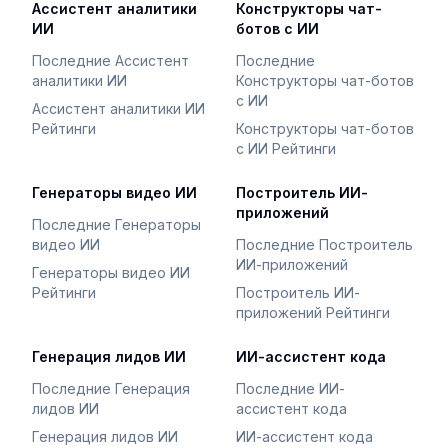
Ассистент аналитики
Конструкторы чат-
ИИ
ботов с ИИ
Последние Ассистент
Последние
аналитики ИИ
Конструкторы чат-ботов
с ИИ
Ассистент аналитики ИИ
Рейтинги
Конструкторы чат-ботов
с ИИ Рейтинги
Генераторы видео ИИ
Построитель ИИ-
приложений
Последние Генераторы
видео ИИ
Последние Построитель
ИИ-приложений
Генераторы видео ИИ
Рейтинги
Построитель ИИ-
приложений Рейтинги
Генерация лидов ИИ
ИИ-ассистент кода
Последние Генерация
Последние ИИ-
лидов ИИ
ассистент кода
Генерация лидов ИИ
ИИ-ассистент кода