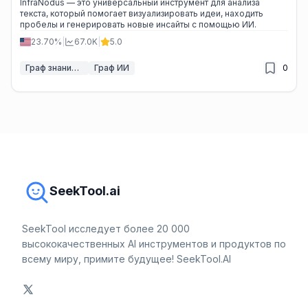
InfraNodus — это универсальный инструмент для анализа
текста, который помогает визуализировать идеи, находить
пробелы и генерировать новые инсайты с помощью ИИ.
23.70%
|
67.0K
|
5.0
Граф знаний ИИ
Граф ИИ
0
SeekTool.ai
SeekTool исследует более 20 000
высококачественных AI инструментов и продуктов по
всему миру, примите будущее! SeekTool.AI