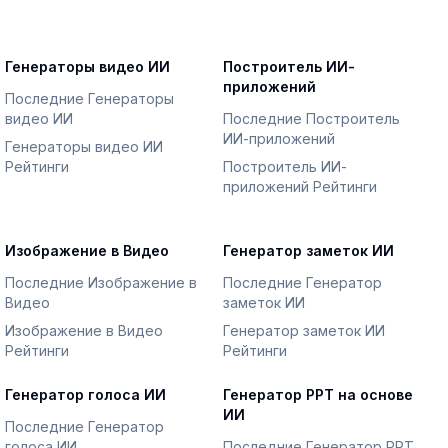
Генераторы видео ИИ
Построитель ИИ-
приложений
Последние Генераторы
видео ИИ
Последние Построитель
ИИ-приложений
Генераторы видео ИИ
Рейтинги
Построитель ИИ-
приложений Рейтинги
Изображение в Видео
Генератор заметок ИИ
Последние Изображение в
Последние Генератор
Видео
заметок ИИ
Изображение в Видео
Генератор заметок ИИ
Рейтинги
Рейтинги
Генератор голоса ИИ
Генератор PPT на основе
ИИ
Последние Генератор
голоса ИИ
Последние Генератор PPT