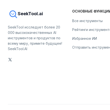
ОСНОВНЫЕ ФУНКЦИ
SeekTool.ai
Все инструменты
SeekTool исследует более 20
Рейтинги инструмент
000 высококачественных AI
инструментов и продуктов по
Избранное ИИ
всему миру, примите будущее!
Отправить инструме
SeekTool.AI