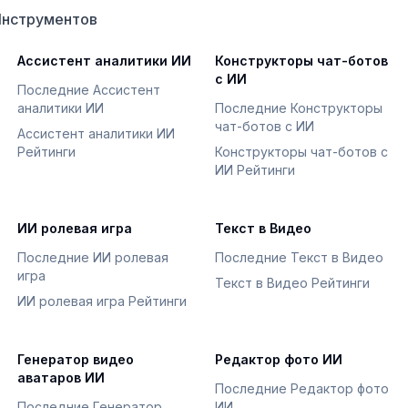
Инструментов
Ассистент аналитики ИИ
Конструкторы чат-ботов
с ИИ
Последние Ассистент
аналитики ИИ
Последние Конструкторы
чат-ботов с ИИ
Ассистент аналитики ИИ
Рейтинги
Конструкторы чат-ботов с
ИИ Рейтинги
ИИ ролевая игра
Текст в Видео
Последние ИИ ролевая
Последние Текст в Видео
игра
Текст в Видео Рейтинги
ИИ ролевая игра Рейтинги
Генератор видео
Редактор фото ИИ
аватаров ИИ
Последние Редактор фото
Последние Генератор
ИИ