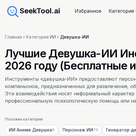
SeekTool.ai
Избранное
Категория
Главная
Категория ИИ
Девушка-ИИ
Лучшие Девушка-ИИ Инс
2026 году (Бесплатные 
Инструменты «девушка-ИИ» предоставляют персон
компаньонов, предназначенных для развлечения, о
Эти взаимодействия носят неформальный характер 
профессиональную психологическую помощь или на
Похожие категории
ИИ Аниме Девушка
Персонаж ИИ
8
76