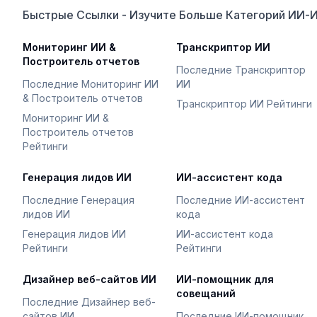
Быстрые Ссылки - Изучите Больше Категорий ИИ-
Мониторинг ИИ &
Транскриптор ИИ
Построитель отчетов
Последние Транскриптор
Последние Мониторинг ИИ
ИИ
& Построитель отчетов
Транскриптор ИИ Рейтинги
Мониторинг ИИ &
Построитель отчетов
Рейтинги
Генерация лидов ИИ
ИИ-ассистент кода
Последние Генерация
Последние ИИ-ассистент
лидов ИИ
кода
Генерация лидов ИИ
ИИ-ассистент кода
Рейтинги
Рейтинги
Дизайнер веб-сайтов ИИ
ИИ-помощник для
совещаний
Последние Дизайнер веб-
сайтов ИИ
Последние ИИ-помощник