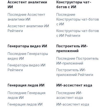
Ассистент аналитики
Конструкторы чат-
ИИ
ботов с ИИ
Последние Ассистент
Последние
аналитики ИИ
Конструкторы чат-ботов
с ИИ
Ассистент аналитики ИИ
Рейтинги
Конструкторы чат-ботов
с ИИ Рейтинги
Генераторы видео ИИ
Построитель ИИ-
приложений
Последние Генераторы
видео ИИ
Последние Построитель
ИИ-приложений
Генераторы видео ИИ
Рейтинги
Построитель ИИ-
приложений Рейтинги
Генерация лидов ИИ
ИИ-ассистент кода
Последние Генерация
Последние ИИ-
лидов ИИ
ассистент кода
Генерация лидов ИИ
ИИ-ассистент кода