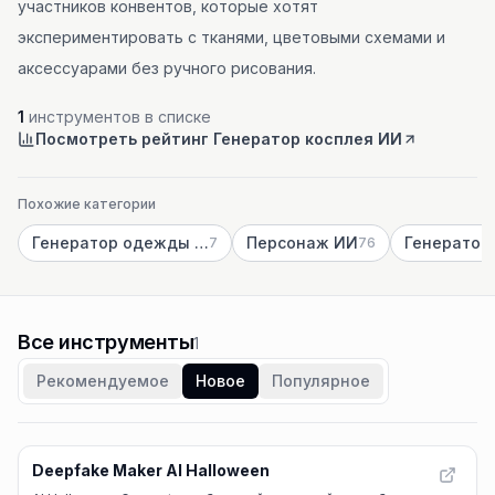
участников конвентов, которые хотят
экспериментировать с тканями, цветовыми схемами и
аксессуарами без ручного рисования.
1
инструментов в списке
Посмотреть рейтинг Генератор косплея ИИ
Похожие категории
Генератор одежды ИИ
Персонаж ИИ
7
76
Все инструменты
1
Рекомендуемое
Новое
Популярное
Deepfake Maker AI Halloween