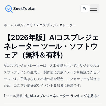
SeekTool.ai
ホーム
AIカテゴリ
AIコスプレジェネレーター
【2026年版】AIコスプレジェ
ネレーター ツール・ソフトウ
ェア（無料＆有料）
AIコスプレジェネレーターは、人工知能を用いてオリジナルのコ
スプレデザインを生成し、製作前に完成イメージを確認できるツ
ールです。手描きなしで布地の柄や配色、アクセサリーを試せる
ため、コスプレ愛好家やイベント参加者に最適です。
1
ツール掲載中
AIコスプレジェネレーター ランキングを見る