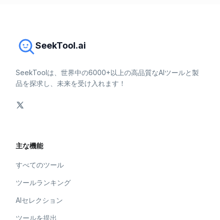
SeekTool.ai
SeekToolは、世界中の6000+以上の高品質なAIツールと製
品を探求し、未来を受け入れます！
主な機能
すべてのツール
ツールランキング
AIセレクション
ツールを提出