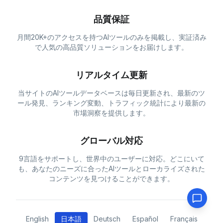
品質保証
月間20K+のアクセスを持つAIツールのみを掲載し、実証済み
で人気の高品質ソリューションをお届けします。
リアルタイム更新
当サイトのAIツールデータベースは毎日更新され、最新のツ
ール発見、ランキング変動、トラフィック統計により最新の
市場洞察を提供します。
グローバル対応
9言語をサポートし、世界中のユーザーに対応。どこにいて
も、あなたのニーズに合ったAIツールとローカライズされた
コンテンツを見つけることができます。
English
日本語
Deutsch
Español
Français