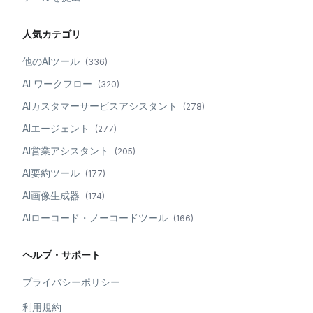
人気カテゴリ
他のAIツール
(
336
)
AI ワークフロー
(
320
)
AIカスタマーサービスアシスタント
(
278
)
AIエージェント
(
277
)
AI営業アシスタント
(
205
)
AI要約ツール
(
177
)
AI画像生成器
(
174
)
AIローコード・ノーコードツール
(
166
)
ヘルプ・サポート
プライバシーポリシー
利用規約