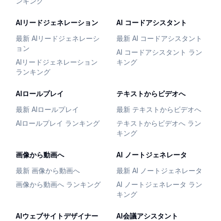
ンキング
AIリードジェネレーション
AI コードアシスタント
最新 AIリードジェネレーシ
最新 AI コードアシスタント
ョン
AI コードアシスタント ラン
AIリードジェネレーション
キング
ランキング
AIロールプレイ
テキストからビデオへ
最新 AIロールプレイ
最新 テキストからビデオへ
AIロールプレイ ランキング
テキストからビデオへ ラン
キング
画像から動画へ
AI ノートジェネレータ
最新 画像から動画へ
最新 AI ノートジェネレータ
画像から動画へ ランキング
AI ノートジェネレータ ラン
キング
AIウェブサイトデザイナー
AI会議アシスタント