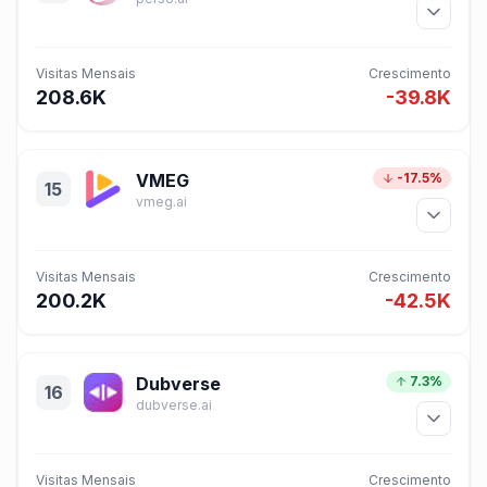
Visitas Mensais
Crescimento
208.6K
-39.8K
VMEG
-17.5%
15
vmeg.ai
Visitas Mensais
Crescimento
200.2K
-42.5K
Dubverse
7.3%
16
dubverse.ai
Visitas Mensais
Crescimento