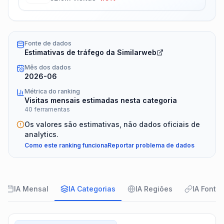
Fonte de dados
Estimativas de tráfego da Similarweb
Mês dos dados
2026-06
Métrica do ranking
Visitas mensais estimadas nesta categoria
40 ferramentas
Os valores são estimativas, não dados oficiais de
analytics.
Como este ranking funciona
Reportar problema de dados
IA Mensal
IA Categorias
IA Regiões
IA Fonte