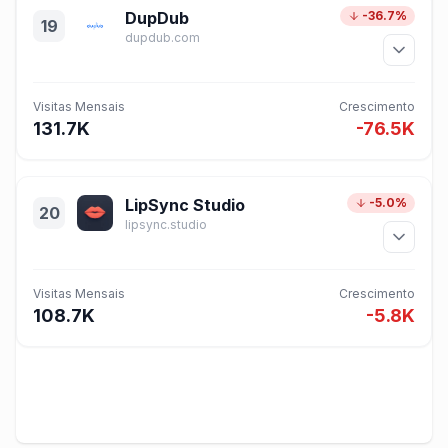
DupDub
-36.7%
19
dupdub.com
Visitas Mensais
Crescimento
131.7K
-76.5K
LipSync Studio
-5.0%
20
lipsync.studio
Visitas Mensais
Crescimento
108.7K
-5.8K