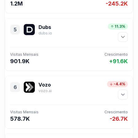
1.2M
-245.2K
Dubs
11.3%
5
dubs.io
Visitas Mensais
Crescimento
901.9K
+91.6K
Vozo
-4.4%
6
vozo.ai
Visitas Mensais
Crescimento
578.7K
-26.7K