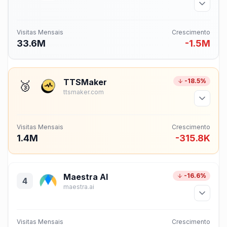
Visitas Mensais
Crescimento
33.6M
-1.5M
TTSMaker
-18.5%
🥉
ttsmaker.com
Visitas Mensais
Crescimento
1.4M
-315.8K
Maestra AI
-16.6%
4
maestra.ai
Visitas Mensais
Crescimento