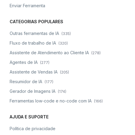
Enviar Ferramenta
CATEGORIAS POPULARES
Outras ferramentas de IA
(
335
)
Fluxo de trabalho de IA
(
320
)
Assistente de Atendimento ao Cliente IA
(
278
)
Agentes de IA
(
277
)
Assistente de Vendas IA
(
205
)
Resumidor de IA
(
177
)
Gerador de Imagens IA
(
174
)
Ferramentas low-code e no-code com IA
(
166
)
AJUDA E SUPORTE
Política de privacidade