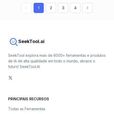
1
2
3
4
SeekTool.ai
SeekTool explora mais de 6000+ ferramentas e produtos
de IA de alta qualidade em todo o mundo, abrace o
futuro! SeekTool.AI
PRINCIPAIS RECURSOS
Todas as Ferramentas