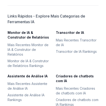
Links Rápidos - Explore Mais Categorias de
Ferramentas IA
Monitor de IA &
Transcritor de IA
Construtor de Relatórios
Mais Recentes Transcritor
Mais Recentes Monitor de
de IA
IA & Construtor de
Transcritor de IA Rankings
Relatórios
Monitor de IA & Construtor
de Relatórios Rankings
Assistente de Análise IA
Criadores de chatbots
com IA
Mais Recentes Assistente
de Análise IA
Mais Recentes Criadores
de chatbots com IA
Assistente de Análise IA
Rankings
Criadores de chatbots com
IA Rankings