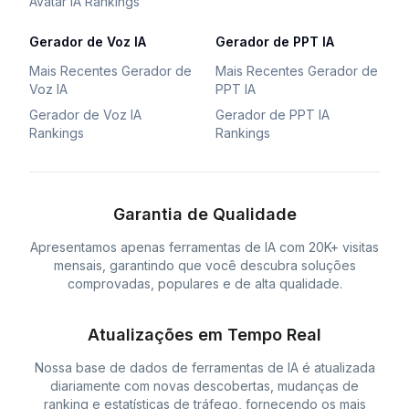
Avatar IA Rankings
Gerador de Voz IA
Gerador de PPT IA
Mais Recentes Gerador de
Mais Recentes Gerador de
Voz IA
PPT IA
Gerador de Voz IA
Gerador de PPT IA
Rankings
Rankings
Garantia de Qualidade
Apresentamos apenas ferramentas de IA com 20K+ visitas
mensais, garantindo que você descubra soluções
comprovadas, populares e de alta qualidade.
Atualizações em Tempo Real
Nossa base de dados de ferramentas de IA é atualizada
diariamente com novas descobertas, mudanças de
ranking e estatísticas de tráfego, fornecendo os mais