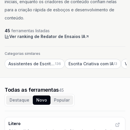
iniciais, enquanto os criadores de conteúdo confiam nelas
para a criação rápida de esboços e desenvolvimento de
conteúdo.
45
ferramentas listadas
Ver ranking de Redator de Ensaios IA
Categorias similares
Assistentes de Escrita IA
Escrita Criativa com IA
136
13
Todas as ferramentas
45
Destaque
Novo
Popular
Litero