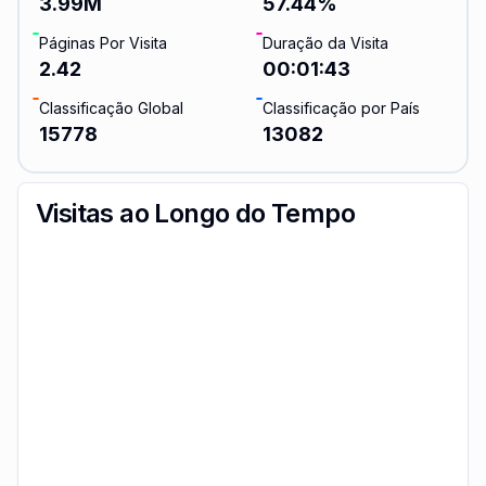
3.99M
57.44
%
Páginas Por Visita
Duração da Visita
2.42
00:01:43
Classificação Global
Classificação por País
15778
13082
Visitas ao Longo do Tempo