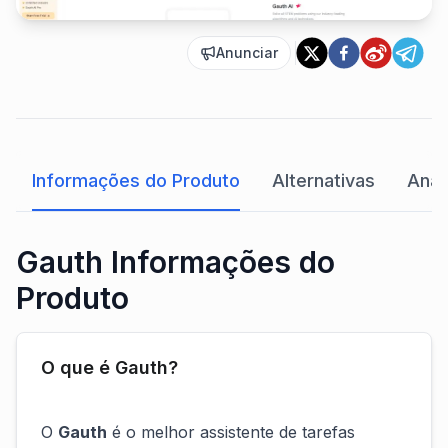
Anunciar
Informações do Produto
Alternativas
Anál
Gauth Informações do
Produto
O que é Gauth?
O
Gauth
é o melhor assistente de tarefas