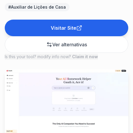
#
Auxiliar de Lições de Casa
Visitar Site
Ver alternativas
Is this your tool? modify info now?
Claim it now