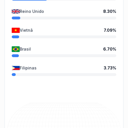
Reino Unido
8.30
%
Vietnã
7.09
%
Brasil
6.70
%
Filipinas
3.73
%