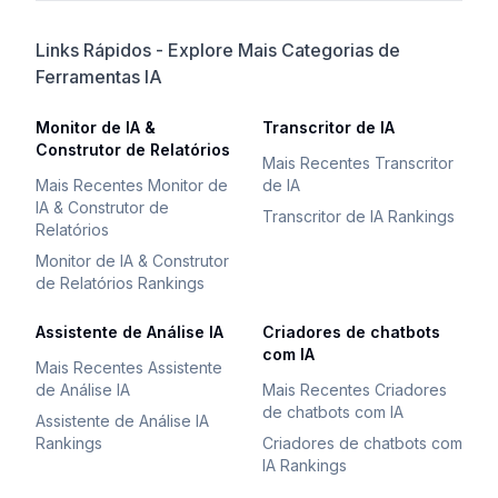
Links Rápidos - Explore Mais Categorias de
Ferramentas IA
Monitor de IA &
Transcritor de IA
Construtor de Relatórios
Mais Recentes Transcritor
Mais Recentes Monitor de
de IA
IA & Construtor de
Transcritor de IA Rankings
Relatórios
Monitor de IA & Construtor
de Relatórios Rankings
Assistente de Análise IA
Criadores de chatbots
com IA
Mais Recentes Assistente
de Análise IA
Mais Recentes Criadores
de chatbots com IA
Assistente de Análise IA
Rankings
Criadores de chatbots com
IA Rankings