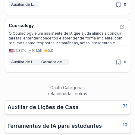
Auxiliar de Lições de Casa
0
Coursology
O Coursology é um assistente de IA que ajuda alunos a concluir
tarefas, entender conceitos e aprender de forma eficiente, com
recursos como respostas instantâneas, notas inteligentes e
testes personalizados. ---
51.33%
|
101.5K
|
5.0
Auxiliar de Lições de Casa
Gerador de notas IA
0
Gauth
Categorias
relacionadas outras
71
Auxiliar de Lições de Casa
10
Ferramentas de IA para estudantes