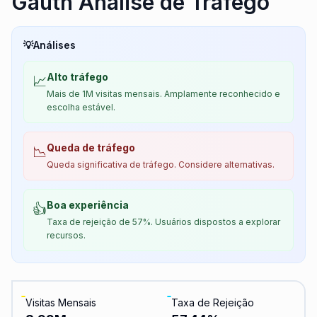
Gauth Análise de Tráfego
💡
Análises
Alto tráfego
📈
Mais de 1M visitas mensais. Amplamente reconhecido e
escolha estável.
Queda de tráfego
📉
Queda significativa de tráfego. Considere alternativas.
Boa experiência
👍
Taxa de rejeição de 57%. Usuários dispostos a explorar
recursos.
Visitas Mensais
Taxa de Rejeição