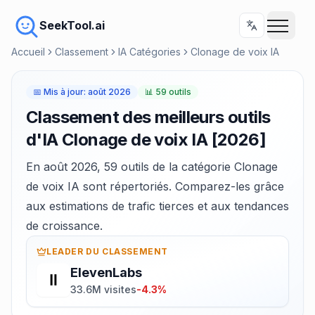
SeekTool.ai
Accueil
Classement
IA Catégories
Clonage de voix IA
📅
Mis à jour
:
août 2026
📊
59 outils
Classement des meilleurs outils
d'IA Clonage de voix IA [2026]
En août 2026, 59 outils de la catégorie Clonage
de voix IA sont répertoriés. Comparez-les grâce
aux estimations de trafic tierces et aux tendances
de croissance.
LEADER DU CLASSEMENT
ElevenLabs
33.6M visites
-4.3%