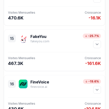
Visites Mensuelles
Croissance
470.6K
-16.1K
FakeYou
-25.7%
15
fakeyou.com
Visites Mensuelles
Croissance
467.3K
-161.6K
FineVoice
-19.6%
16
finevoice.ai
Visites Mensuelles
Croissance
430.6K
-104.8K