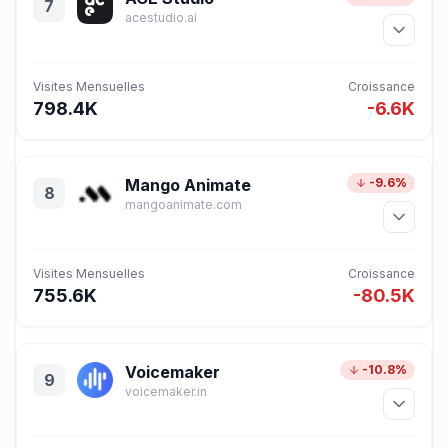
7
acestudio.ai
Visites Mensuelles
Croissance
798.4K
-6.6K
Mango Animate
-9.6%
8
mangoanimate.com
Visites Mensuelles
Croissance
755.6K
-80.5K
Voicemaker
-10.8%
9
voicemaker.in