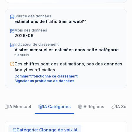
Source des données
Estimations de trafic Similarweb
Mois des données
2026-06
Indicateur de classement
Visites mensuelles estimées dans cette catégorie
59 outils
Ces chiffres sont des estimations, pas des données
Analytics officielles.
Comment fonctionne ce classement
Signaler un problème de données
IA Mensuel
IA Catégories
IA Régions
IA Sour
Catégorie
:
Clonage de voix IA