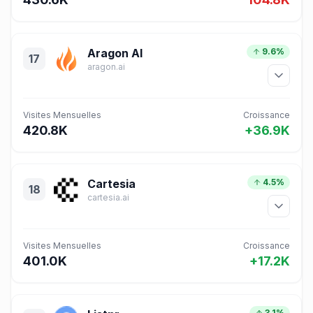
Aragon AI
9.6%
17
aragon.ai
Visites Mensuelles
Croissance
420.8K
+36.9K
Cartesia
4.5%
18
cartesia.ai
Visites Mensuelles
Croissance
401.0K
+17.2K
3.1%