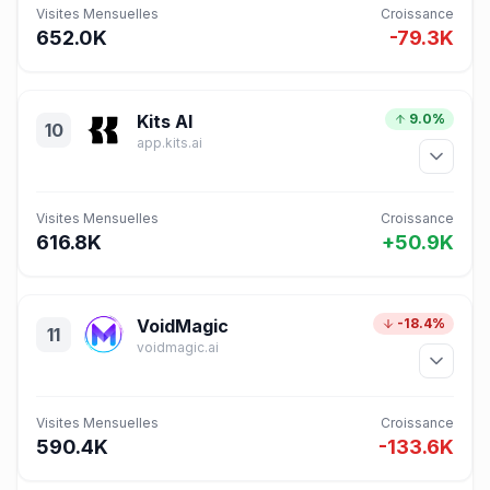
Visites Mensuelles
Croissance
652.0K
-79.3K
Kits AI
9.0%
10
app.kits.ai
Visites Mensuelles
Croissance
616.8K
+50.9K
VoidMagic
-18.4%
11
voidmagic.ai
Visites Mensuelles
Croissance
590.4K
-133.6K