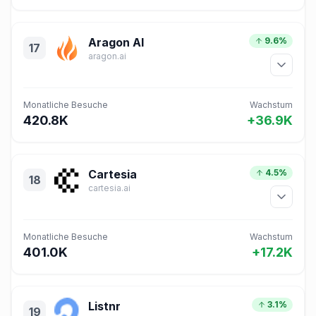
Aragon AI
9.6%
17
aragon.ai
Monatliche Besuche
Wachstum
420.8K
+36.9K
Cartesia
4.5%
18
cartesia.ai
Monatliche Besuche
Wachstum
401.0K
+17.2K
Listnr
3.1%
19