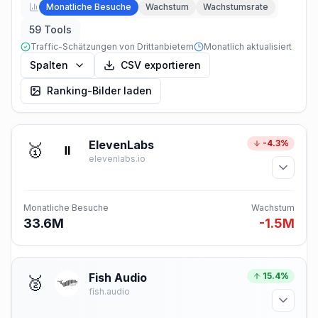
Monatliche Besuche
Wachstum
Wachstumsrate
59 Tools
Traffic-Schätzungen von Drittanbietern
Monatlich aktualisiert
Spalten
CSV exportieren
Ranking-Bilder laden
ElevenLabs
-4.3%
🥇
elevenlabs.io
Monatliche Besuche
Wachstum
33.6M
-1.5M
Fish Audio
15.4%
🥈
fish.audio