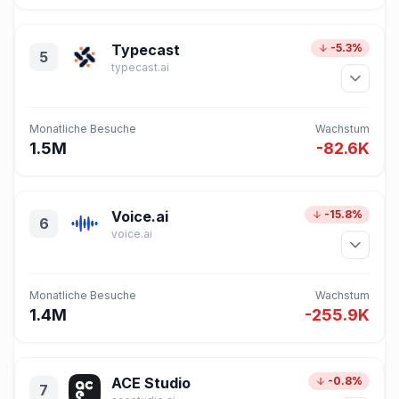
Typecast
-5.3%
5
typecast.ai
Monatliche Besuche
Wachstum
1.5M
-82.6K
Voice.ai
-15.8%
6
voice.ai
Monatliche Besuche
Wachstum
1.4M
-255.9K
ACE Studio
-0.8%
7