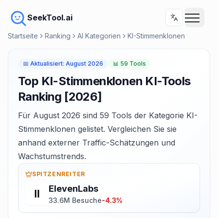
SeekTool.ai
Startseite
Ranking
AI Kategorien
KI-Stimmenklonen
📅
Aktualisiert
:
August 2026
📊
59 Tools
Top KI-Stimmenklonen KI-Tools
Ranking [2026]
Für August 2026 sind 59 Tools der Kategorie KI-
Stimmenklonen gelistet. Vergleichen Sie sie
anhand externer Traffic-Schätzungen und
Wachstumstrends.
SPITZENREITER
ElevenLabs
33.6M Besuche
-4.3%