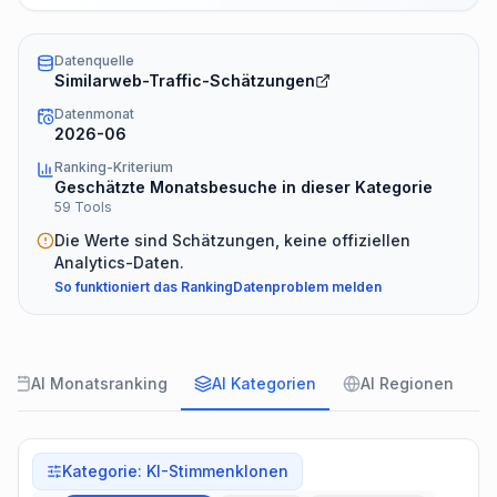
Datenquelle
Similarweb-Traffic-Schätzungen
Datenmonat
2026-06
Ranking-Kriterium
Geschätzte Monatsbesuche in dieser Kategorie
59 Tools
Die Werte sind Schätzungen, keine offiziellen
Analytics-Daten.
So funktioniert das Ranking
Datenproblem melden
AI Monatsranking
AI Kategorien
AI Regionen
Kategorie
:
KI-Stimmenklonen