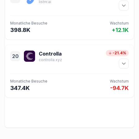
listnr.ai
Monatliche Besuche
Wachstum
398.8K
+12.1K
Controlla
-21.4%
20
controlla.xyz
Monatliche Besuche
Wachstum
347.4K
-94.7K