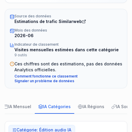
Source des données
Estimations de trafic Similarweb
Mois des données
2026-06
Indicateur de classement
Visites mensuelles estimées dans cette catégorie
9 outils
Ces chiffres sont des estimations, pas des données
Analytics officielles.
Comment fonctionne ce classement
Signaler un problème de données
IA Mensuel
IA Catégories
IA Régions
IA Sour
Catégorie
:
Édition audio IA