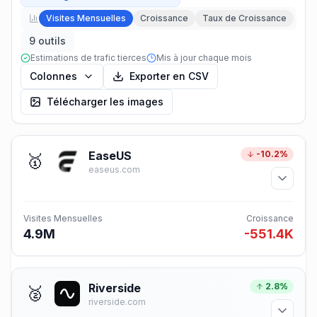
Visites Mensuelles
Croissance
Taux de Croissance
9 outils
Estimations de trafic tierces
Mis à jour chaque mois
Colonnes
Exporter en CSV
Télécharger les images
EaseUS
-10.2%
🥇
easeus.com
Visites Mensuelles
Croissance
4.9M
-551.4K
Riverside
2.8%
🥈
riverside.com