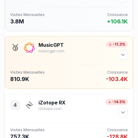
Visites Mensuelles
Croissance
3.8M
+106.1K
MusicGPT
-11.3%
🥉
musicgpt.com
Visites Mensuelles
Croissance
810.9K
-103.4K
iZotope RX
-14.5%
4
izotope.com
Visites Mensuelles
Croissance
757.3K
-128.8K