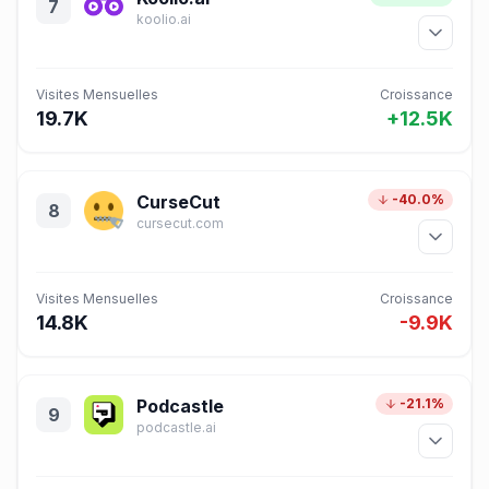
7
koolio.ai
Visites Mensuelles
Croissance
19.7K
+12.5K
CurseCut
-40.0%
8
cursecut.com
Visites Mensuelles
Croissance
14.8K
-9.9K
Podcastle
-21.1%
9
podcastle.ai