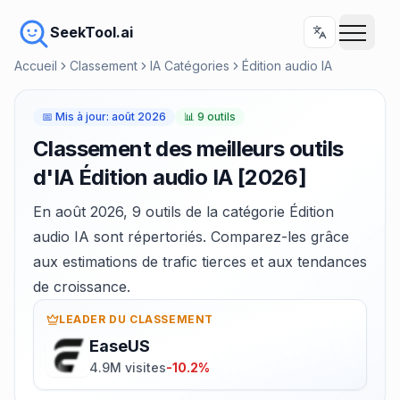
SeekTool.ai
Accueil
Classement
IA Catégories
Édition audio IA
📅
Mis à jour
:
août 2026
📊
9 outils
Classement des meilleurs outils
d'IA Édition audio IA [2026]
En août 2026, 9 outils de la catégorie Édition
audio IA sont répertoriés. Comparez-les grâce
aux estimations de trafic tierces et aux tendances
de croissance.
LEADER DU CLASSEMENT
EaseUS
4.9M visites
-10.2%