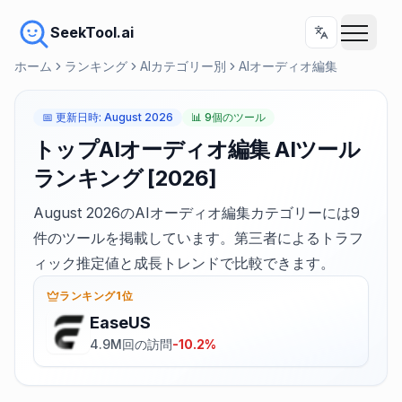
SeekTool.ai
ホーム
ランキング
AIカテゴリー別
AIオーディオ編集
📅
更新日時
:
August 2026
📊
9個のツール
トップAIオーディオ編集 AIツール
ランキング [2026]
August 2026のAIオーディオ編集カテゴリーには9
件のツールを掲載しています。第三者によるトラフ
ィック推定値と成長トレンドで比較できます。
ランキング1位
EaseUS
4.9M回の訪問
-10.2%