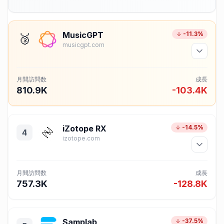
MusicGPT
-11.3%
🥉
musicgpt.com
月間訪問数
成長
810.9K
-103.4K
iZotope RX
-14.5%
4
izotope.com
月間訪問数
成長
757.3K
-128.8K
Samplab
-37.5%