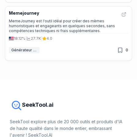
Memejourney
MemeJourney est l'outil idéal pour créer des mèmes
humoristiques et engageants en quelques secondes, sans
compétences techniques ni frais supplémentaires.
18.12%
|
27.7K
|
4.0
Générateur de Mèmes IA
0
SeekTool.ai
SeekTool explore plus de 20 000 outils et produits d'IA
de haute qualité dans le monde entier, embrassant
l'avenir ! SeekTool.AI