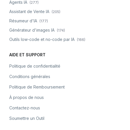
Agents IA
(
277
)
Assistant de Vente IA
(
205
)
Résumeur d'IA
(
177
)
Générateur d'images IA
(
174
)
Outils low-code et no-code par IA
(
166
)
AIDE ET SUPPORT
Politique de confidentialité
Conditions générales
Politique de Remboursement
À propos de nous
Contactez-nous
Soumettre un Outil