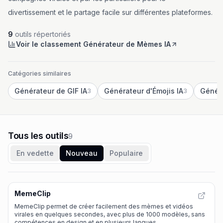
divertissement et le partage facile sur différentes plateformes.
9
outils répertoriés
Voir le classement Générateur de Mèmes IA
Catégories similaires
Générateur de GIF IA
Générateur d'Émojis IA
3
3
Tous les outils
9
En vedette
Nouveau
Populaire
MemeClip
MemeClip permet de créer facilement des mèmes et vidéos
virales en quelques secondes, avec plus de 1000 modèles, sans
compétences en design et en plusieurs langues.