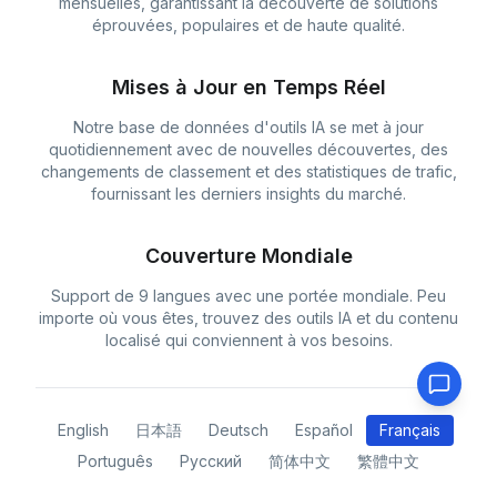
mensuelles, garantissant la découverte de solutions
éprouvées, populaires et de haute qualité.
Mises à Jour en Temps Réel
Notre base de données d'outils IA se met à jour
quotidiennement avec de nouvelles découvertes, des
changements de classement et des statistiques de trafic,
fournissant les derniers insights du marché.
Couverture Mondiale
Support de 9 langues avec une portée mondiale. Peu
importe où vous êtes, trouvez des outils IA et du contenu
localisé qui conviennent à vos besoins.
English
日本語
Deutsch
Español
Français
Português
Русский
简体中文
繁體中文