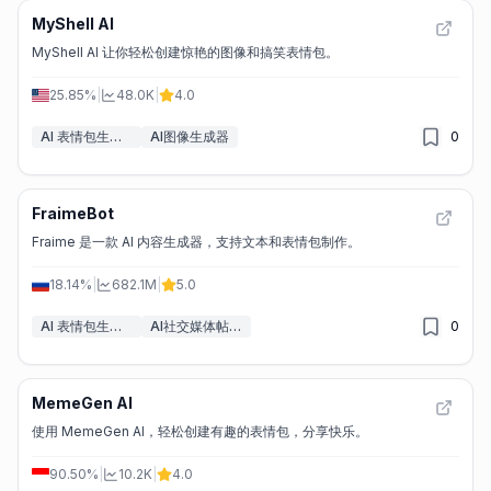
MyShell AI
MyShell AI 让你轻松创建惊艳的图像和搞笑表情包。
25.85%
|
48.0K
|
4.0
AI 表情包生成器
AI图像生成器
0
FraimeBot
Fraime 是一款 AI 内容生成器，支持文本和表情包制作。
18.14%
|
682.1M
|
5.0
AI 表情包生成器
AI社交媒体帖子生成器
0
MemeGen AI
使用 MemeGen AI，轻松创建有趣的表情包，分享快乐。
90.50%
|
10.2K
|
4.0