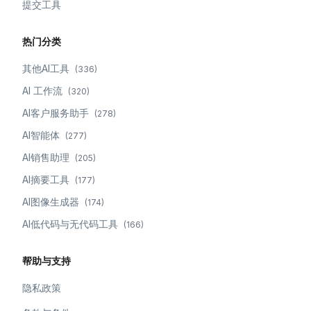
提交工具
热门分类
其他AI工具
(
336
)
AI 工作流
(
320
)
AI客户服务助手
(
278
)
AI智能体
(
277
)
AI销售助理
(
205
)
AI摘要工具
(
177
)
AI图像生成器
(
174
)
AI低代码与无代码工具
(
166
)
帮助与支持
隐私政策