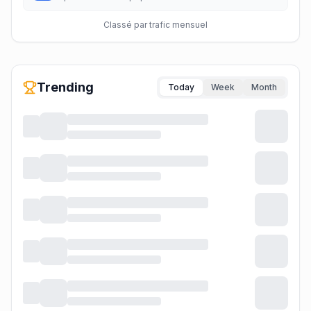
Classé par trafic mensuel
Trending
Today
Week
Month