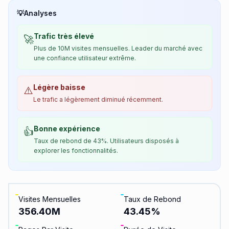
💡
Analyses
Trafic très élevé
🚀
Plus de 10M visites mensuelles. Leader du marché avec
une confiance utilisateur extrême.
Légère baisse
⚠️
Le trafic a légèrement diminué récemment.
Bonne expérience
👍
Taux de rebond de 43%. Utilisateurs disposés à
explorer les fonctionnalités.
Visites Mensuelles
Taux de Rebond
356.40M
43.45
%