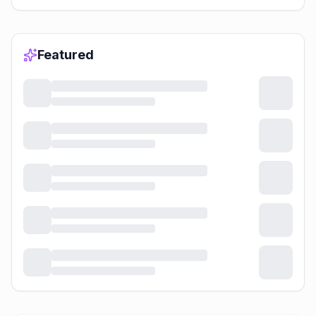
Featured