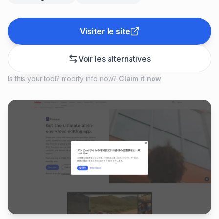
Visiter le site
Voir les alternatives
Is this your tool? modify info now?
Claim it now