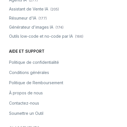
(
277
)
Assistant de Vente IA
(
205
)
Résumeur d'IA
(
177
)
Générateur d'images IA
(
174
)
Outils low-code et no-code par IA
(
166
)
AIDE ET SUPPORT
Politique de confidentialité
Conditions générales
Politique de Remboursement
À propos de nous
Contactez-nous
Soumettre un Outil