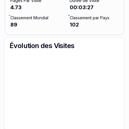
Pages Par Visite
Durée de Visite
4.73
00:03:27
Classement Mondial
Classement par Pays
89
102
Évolution des Visites