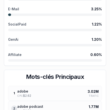
E-Mail
3.25
%
SocialPaid
1.22
%
GenAi
1.20
%
Affiliate
0.60
%
Mots-clés Principaux
adobe
3.02M
1
$
2.62
TRAFIC
CPC
adobe podcast
1.77M
2