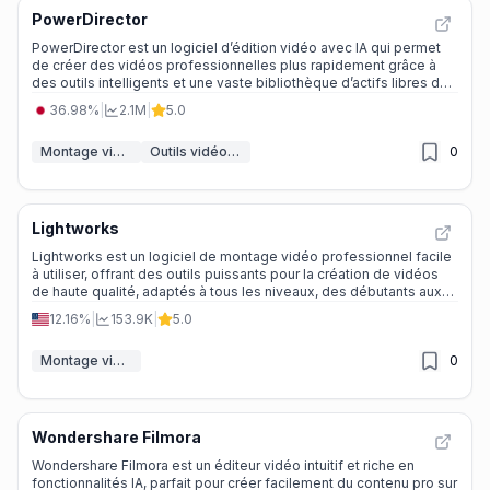
PowerDirector
PowerDirector est un logiciel d’édition vidéo avec IA qui permet
de créer des vidéos professionnelles plus rapidement grâce à
des outils intelligents et une vaste bibliothèque d’actifs libres de
droits.
36.98%
|
2.1M
|
5.0
Montage vidéo
Outils vidéo IA
0
Lightworks
Lightworks est un logiciel de montage vidéo professionnel facile
à utiliser, offrant des outils puissants pour la création de vidéos
de haute qualité, adaptés à tous les niveaux, des débutants aux
pros d'Hollywood.
12.16%
|
153.9K
|
5.0
Montage vidéo
0
Wondershare Filmora
Wondershare Filmora est un éditeur vidéo intuitif et riche en
fonctionnalités IA, parfait pour créer facilement du contenu pro sur