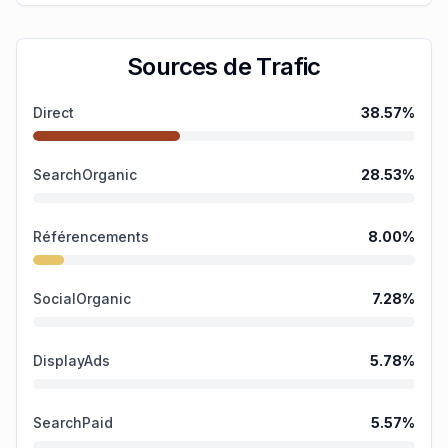
Sources de Trafic
Direct
38.57
%
SearchOrganic
28.53
%
Référencements
8.00
%
SocialOrganic
7.28
%
DisplayAds
5.78
%
SearchPaid
5.57
%