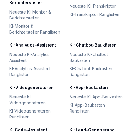
Berichtersteller
Neueste KI-Transkriptor
Neueste KI-Monitor &
KI-Transkriptor Ranglisten
Berichtersteller
KI-Monitor &
Berichtersteller Ranglisten
KI-Analytics-Assistent
KI-Chatbot-Baukästen
Neueste KI-Analytics-
Neueste KI-Chatbot-
Assistent
Baukästen
KI-Analytics-Assistent
KI-Chatbot-Baukästen
Ranglisten
Ranglisten
KI-Videogeneratoren
KI-App-Baukasten
Neueste KI-
Neueste KI-App-Baukasten
Videogeneratoren
KI-App-Baukasten
KI-Videogeneratoren
Ranglisten
Ranglisten
KI Code-Assistent
KI-Lead-Generierung