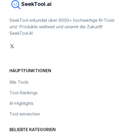
SeekTool.ai
SeekTool erkundet über 6000+ hochwertige KI-Tools
und -Produkte weltweit und umarmt die Zukunft!
SeekTool.AI
HAUPTFUNKTIONEN
Alle Tools
Tool-Rankings
AI-Highlights
Tool einreichen
BELIEBTE KATEGORIEN