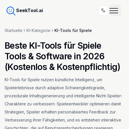
SeekTool.ai
Startseite
KI-Kategorie
KI-Tools für Spiele
Beste KI-Tools für Spiele
Tools & Software in 2026
(Kostenlos & Kostenpflichtig)
KI-Tools für Spiele nutzen künstliche Intelligenz, um
Spielerlebnisse durch adaptive Schwierigkeitsgrade,
prozedurale Inhaltsgenerierung und intelligente Nicht-Spieler-
Charaktere zu verbessern. Spieleentwickler optimieren damit
Strategien, Spieler erhalten personalisiertes Feedback zur
Verbesserung ihrer Fähigkeiten, und es entstehen interaktive
Geschichten, die auf Benutzerentscheidungen reagieren.