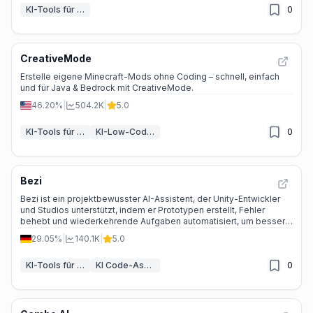
KI-Tools für Spiele
0
CreativeMode
Erstelle eigene Minecraft-Mods ohne Coding – schnell, einfach
und für Java & Bedrock mit CreativeMode.
46.20%
|
504.2K
|
5.0
KI-Tools für Spiele
KI-Low-Code- und No-Code-Tools
0
Bezi
Bezi ist ein projektbewusster AI-Assistent, der Unity-Entwickler
und Studios unterstützt, indem er Prototypen erstellt, Fehler
behebt und wiederkehrende Aufgaben automatisiert, um bessere
Spiele zu entwickeln.
29.05%
|
140.1K
|
5.0
KI-Tools für Spiele
KI Code-Assistent
0