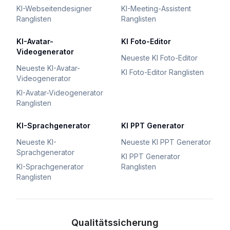
KI-Webseitendesigner
KI-Meeting-Assistent
Ranglisten
Ranglisten
KI-Avatar-
KI Foto-Editor
Videogenerator
Neueste KI Foto-Editor
Neueste KI-Avatar-
KI Foto-Editor Ranglisten
Videogenerator
KI-Avatar-Videogenerator
Ranglisten
KI-Sprachgenerator
KI PPT Generator
Neueste KI-
Neueste KI PPT Generator
Sprachgenerator
KI PPT Generator
KI-Sprachgenerator
Ranglisten
Ranglisten
Qualitätssicherung