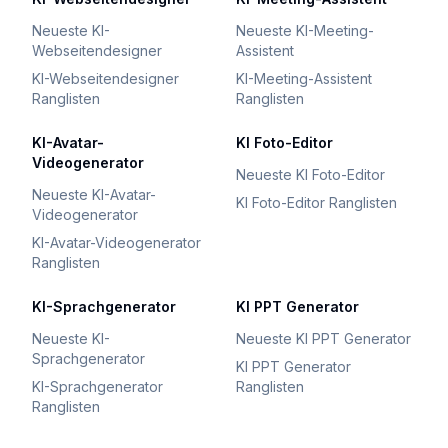
Neueste KI-
Neueste KI-Meeting-
Webseitendesigner
Assistent
KI-Webseitendesigner
KI-Meeting-Assistent
Ranglisten
Ranglisten
KI-Avatar-
KI Foto-Editor
Videogenerator
Neueste KI Foto-Editor
Neueste KI-Avatar-
KI Foto-Editor Ranglisten
Videogenerator
KI-Avatar-Videogenerator
Ranglisten
KI-Sprachgenerator
KI PPT Generator
Neueste KI-
Neueste KI PPT Generator
Sprachgenerator
KI PPT Generator
KI-Sprachgenerator
Ranglisten
Ranglisten