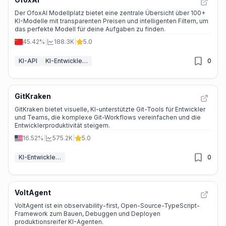
Der OfoxAI Modellplatz bietet eine zentrale Übersicht über 100+
KI-Modelle mit transparenten Preisen und intelligenten Filtern, um
das perfekte Modell für deine Aufgaben zu finden.
45.42%
|
188.3K
|
5.0
KI-API
KI-Entwickler-Tools
0
GitKraken
GitKraken bietet visuelle, KI-unterstützte Git-Tools für Entwickler
und Teams, die komplexe Git-Workflows vereinfachen und die
Entwicklerproduktivität steigern.
16.52%
|
575.2K
|
5.0
KI-Entwickler-Tools
0
VoltAgent
VoltAgent ist ein observability-first, Open-Source-TypeScript-
Framework zum Bauen, Debuggen und Deployen
produktionsreifer KI-Agenten.