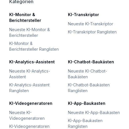
Kategorien
KI-Monitor &
KI-Transkriptor
Berichtersteller
Neueste KI-Transkriptor
Neueste KI-Monitor &
KI-Transkriptor Ranglisten
Berichtersteller
KI-Monitor &
Berichtersteller Ranglisten
KI-Analytics-Assistent
KI-Chatbot-Baukästen
Neueste KI-Analytics-
Neueste KI-Chatbot-
Assistent
Baukästen
KI-Analytics-Assistent
KI-Chatbot-Baukästen
Ranglisten
Ranglisten
KI-Videogeneratoren
KI-App-Baukasten
Neueste KI-
Neueste KI-App-Baukasten
Videogeneratoren
KI-App-Baukasten
KI-Videogeneratoren
Ranglisten