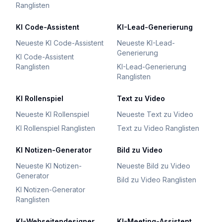
Ranglisten
KI Code-Assistent
KI-Lead-Generierung
Neueste KI Code-Assistent
Neueste KI-Lead-
Generierung
KI Code-Assistent
Ranglisten
KI-Lead-Generierung
Ranglisten
KI Rollenspiel
Text zu Video
Neueste KI Rollenspiel
Neueste Text zu Video
KI Rollenspiel Ranglisten
Text zu Video Ranglisten
KI Notizen-Generator
Bild zu Video
Neueste KI Notizen-
Neueste Bild zu Video
Generator
Bild zu Video Ranglisten
KI Notizen-Generator
Ranglisten
KI-Webseitendesigner
KI-Meeting-Assistent