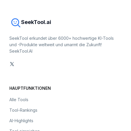
SeekTool.ai
SeekTool erkundet über 6000+ hochwertige KI-Tools
und -Produkte weltweit und umarmt die Zukunft!
SeekTool.AI
HAUPTFUNKTIONEN
Alle Tools
Tool-Rankings
AI-Highlights