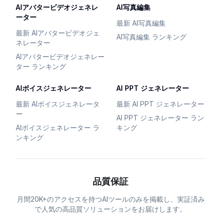
AIアバタービデオジェネレ
AI写真編集
ーター
最新 AI写真編集
最新 AIアバタービデオジェ
AI写真編集 ランキング
ネレーター
AIアバタービデオジェネレー
ター ランキング
AIボイスジェネレーター
AI PPT ジェネレーター
最新 AIボイスジェネレータ
最新 AI PPT ジェネレーター
ー
AI PPT ジェネレーター ラン
AIボイスジェネレーター ラ
キング
ンキング
品質保証
月間20K+のアクセスを持つAIツールのみを掲載し、実証済み
で人気の高品質ソリューションをお届けします。