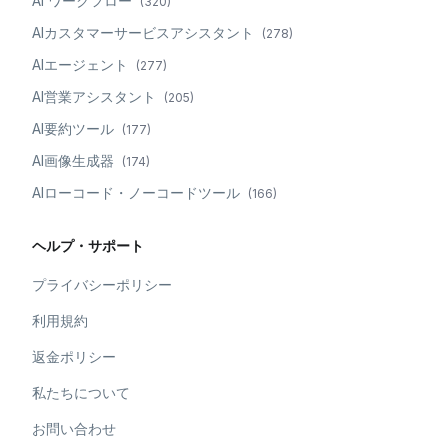
AI ワークフロー
(
320
)
AIカスタマーサービスアシスタント
(
278
)
AIエージェント
(
277
)
AI営業アシスタント
(
205
)
AI要約ツール
(
177
)
AI画像生成器
(
174
)
AIローコード・ノーコードツール
(
166
)
ヘルプ・サポート
プライバシーポリシー
利用規約
返金ポリシー
私たちについて
お問い合わせ