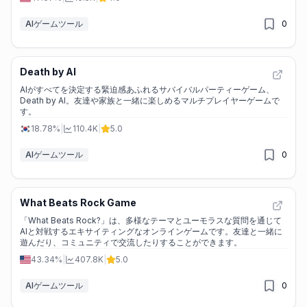
AIゲームツール
0
Death by AI
AIがすべてを決定する緊迫感あふれるサバイバルパーティーゲーム、
Death by AI。友達や家族と一緒に楽しめるマルチプレイヤーゲームで
す。
18.78%
|
110.4K
|
5.0
AIゲームツール
0
What Beats Rock Game
「What Beats Rock?」は、多様なテーマとユーモラスな質問を通じて
AIと対戦するエキサイティングなオンラインゲームです。友達と一緒に
遊んだり、コミュニティで交流したりすることができます。
43.34%
|
407.8K
|
5.0
AIゲームツール
0