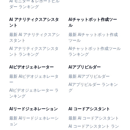
AI モニター & レポートビル
ダー ランキング
AI アナリティクスアシスタ
AIチャットボット作成ツー
ント
ル
最新 AI アナリティクスアシ
最新 AIチャットボット作成
スタント
ツール
AI アナリティクスアシスタ
AIチャットボット作成ツール
ント ランキング
ランキング
AIビデオジェネレーター
AIアプリビルダー
最新 AIビデオジェネレータ
最新 AIアプリビルダー
ー
AIアプリビルダー ランキン
AIビデオジェネレーター ラ
グ
ンキング
AIリードジェネレーション
AI コードアシスタント
最新 AIリードジェネレーシ
最新 AI コードアシスタント
ョン
AI コードアシスタント ラン