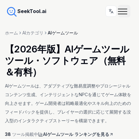
SeekTool.ai
ホーム
AIカテゴリ
AIゲームツール
【2026年版】AIゲームツール
ツール・ソフトウェア（無料
＆有料）
AIゲームツールは、アダプティブな難易度調整やプロシージャル
コンテンツ生成、インテリジェントなNPCを通じてゲーム体験を
向上させます。ゲーム開発者は戦略最適化やスキル向上のための
フィードバックを提供し、プレイヤーの選択に応じて展開する没
入型のインタラクティブストーリーを構築できます。
38
ツール掲載中
AIゲームツール ランキングを見る