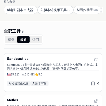
相似分类
AI电影剧本生成器
AI脚本转视频工具
AI写作助手
1
88
136
全部工具
19
精选
最新
热门
Sandcastles
Sandcastles是一款强大的短视频创作工具，帮助创作者通过分析成功案
例快速制作出能够迅速走红的视频，节省时间并提高效率。
25.22%
|
210.9K
|
5.0
AI短视频生成器
AI剧本写作
0
Melies