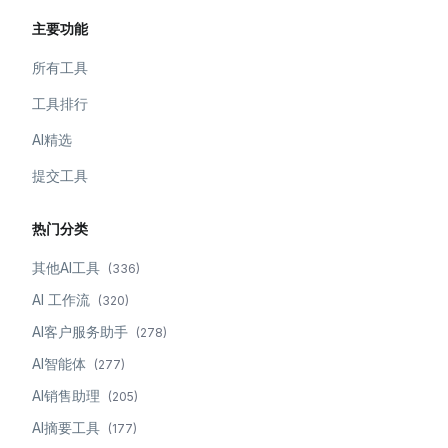
主要功能
所有工具
工具排行
AI精选
提交工具
热门分类
其他AI工具
(
336
)
AI 工作流
(
320
)
AI客户服务助手
(
278
)
AI智能体
(
277
)
AI销售助理
(
205
)
AI摘要工具
(
177
)