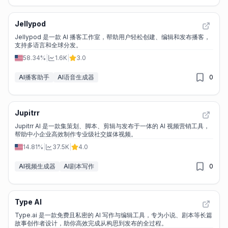
Jellypod
Jellypod 是一款 AI 播客工作室，帮助用户轻松创建、编辑和发布播客，
支持多语言和全球分发。
58.34%
|
1.6K
|
3.0
AI播客助手
AI语音生成器
0
Jupitrr
Jupitrr AI 是一款集策划、脚本、剪辑与发布于一体的 AI 视频营销工具，
帮助中小企业高效制作专业级社交媒体视频。
14.81%
|
37.5K
|
4.0
AI视频生成器
AI剧本写作
0
Type AI
Type.ai 是一款免费且私密的 AI 写作与编辑工具，专为小说、剧本等长篇
故事创作者设计，助你高效完成从构思到发布的全过程。