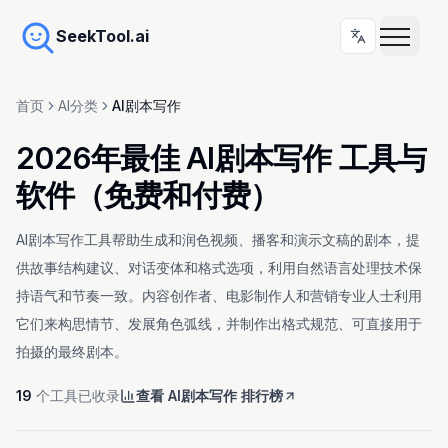
SeekTool.ai
首页
AI分类
AI剧本写作
2026年最佳 AI剧本写作 工具与
软件（免费和付费）
AI剧本写作工具帮助生成和润色视频、播客和演示文稿的剧本，提
供故事结构建议、对话变体和格式选项，利用自然语言处理技术保
持语气和节奏一致。内容创作者、电影制作人和营销专业人士利用
它们来构思情节、发展角色弧线，并制作出格式规范、可直接用于
拍摄的最终剧本。
19
个工具已收录
查看 AI剧本写作 排行榜