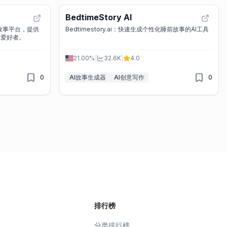
BedtimeStory AI
的故事平台，提供
Bedtimestory.ai：快速生成个性化睡前故事的AI工具
事爱好者。
21.00%
|
32.6K
|
4.0
0
AI故事生成器
AI创意写作
0
排行榜
分类排行榜