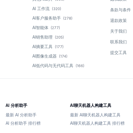
AI 工作流
(
320
)
条款与条件
AI客户服务助手
(
278
)
退款政策
AI智能体
(
277
)
关于我们
AI销售助理
(
205
)
联系我们
AI摘要工具
(
177
)
提交工具
AI图像生成器
(
174
)
AI低代码与无代码工具
(
166
)
AI 分析助手
AI聊天机器人构建工具
最新 AI 分析助手
最新 AI聊天机器人构建工具
AI 分析助手 排行榜
AI聊天机器人构建工具 排行榜