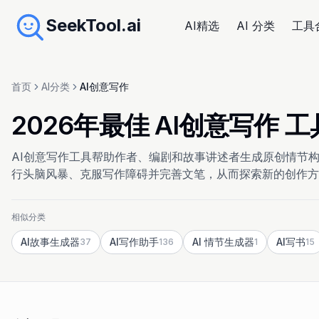
SeekTool.ai
AI精选
AI 分类
工具
首页
AI分类
AI创意写作
2026年最佳 AI创意写作
AI创意写作工具帮助作者、编剧和故事讲述者生成原创情节
行头脑风暴、克服写作障碍并完善文笔，从而探索新的创作方
相似分类
AI故事生成器
AI写作助手
AI 情节生成器
AI写书
37
136
1
15