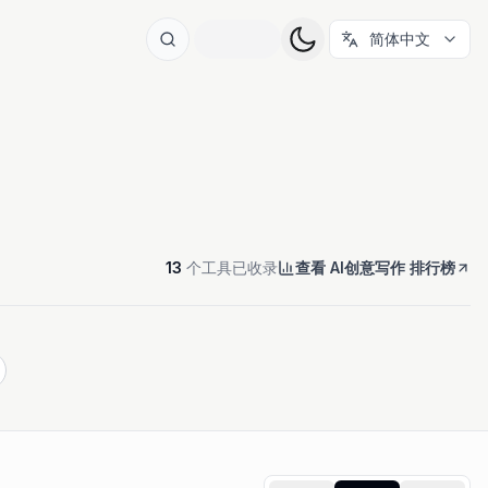
简体中文
13
个工具已收录
查看 AI创意写作 排行榜