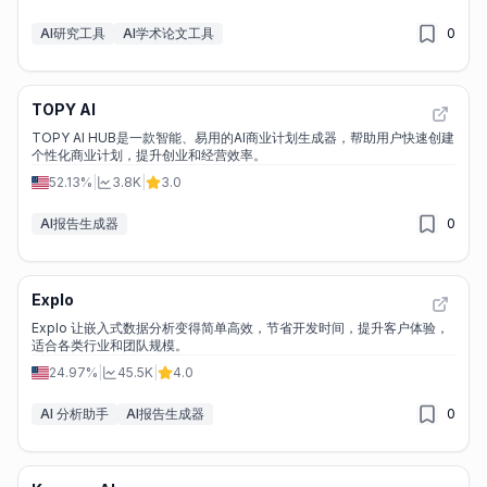
AI研究工具
AI学术论文工具
0
TOPY AI
TOPY AI HUB是一款智能、易用的AI商业计划生成器，帮助用户快速创建
个性化商业计划，提升创业和经营效率。
52.13%
|
3.8K
|
3.0
AI报告生成器
0
Explo
Explo 让嵌入式数据分析变得简单高效，节省开发时间，提升客户体验，
适合各类行业和团队规模。
24.97%
|
45.5K
|
4.0
AI 分析助手
AI报告生成器
0