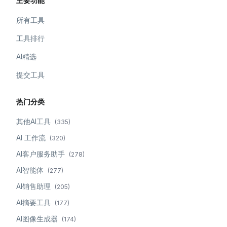
主要功能
所有工具
工具排行
AI精选
提交工具
热门分类
其他AI工具
(
335
)
AI 工作流
(
320
)
AI客户服务助手
(
278
)
AI智能体
(
277
)
AI销售助理
(
205
)
AI摘要工具
(
177
)
AI图像生成器
(
174
)