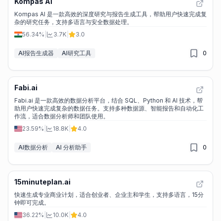
Kompas AI
Kompas AI 是一款高效的深度研究与报告生成工具，帮助用户快速完成复
杂的研究任务，支持多语言与安全数据处理。
56.34%
|
3.7K
|
3.0
AI报告生成器
AI研究工具
0
Fabi.ai
Fabi.ai 是一款高效的数据分析平台，结合 SQL、Python 和 AI 技术，帮
助用户快速完成复杂的数据任务。支持多种数据源、智能报告和自动化工
作流，适合数据分析师和团队使用。
23.59%
|
18.8K
|
4.0
AI数据分析
AI 分析助手
0
15minuteplan.ai
快速生成专业商业计划，适合创业者、企业主和学生，支持多语言，15分
钟即可完成。
36.22%
|
10.0K
|
4.0