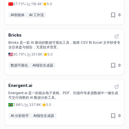
67.73%
|
118.4K
|
5.0
AI智能体
AI 工作流
0
Bricks
Bricks 是一款 AI 驱动的数据可视化工具，能将 CSV 和 Excel 文件秒变专
业仪表盘与报告，无需技术背景。
30.79%
|
251.8K
|
5.0
数据可视化
AI报告生成器
0
Energent.ai
Energent.ai 是一款能从电子表格、PDF、扫描件等多源数据中一键生成
可交付洞察的 AI 数据分析工具。
7.88%
|
337.8K
|
5.0
AI 分析助手
AI报告生成器
0