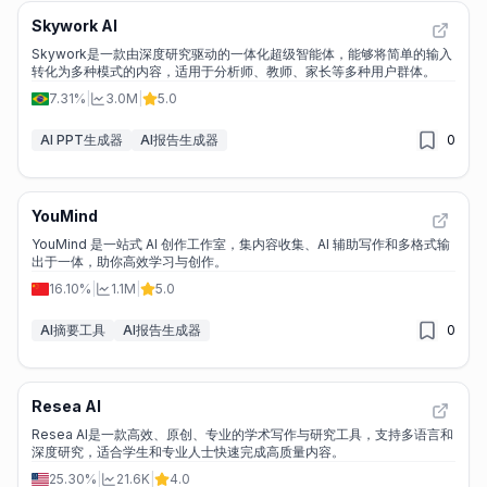
Skywork AI
Skywork是一款由深度研究驱动的一体化超级智能体，能够将简单的输入
转化为多种模式的内容，适用于分析师、教师、家长等多种用户群体。
7.31%
|
3.0M
|
5.0
AI PPT生成器
AI报告生成器
0
YouMind
YouMind 是一站式 AI 创作工作室，集内容收集、AI 辅助写作和多格式输
出于一体，助你高效学习与创作。
16.10%
|
1.1M
|
5.0
AI摘要工具
AI报告生成器
0
Resea AI
Resea AI是一款高效、原创、专业的学术写作与研究工具，支持多语言和
深度研究，适合学生和专业人士快速完成高质量内容。
25.30%
|
21.6K
|
4.0