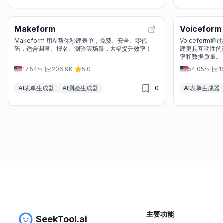
Makeform
Voiceform
Makeform 用AI帮你秒建表单，免费、安全、零代
Voicefor
码，适合调查、报名、测验等场景，大幅提升效率！
建更具互动性的
17.54%
|
206.9K
|
5.0
54.05%
|
1
AI表单生成器
AI测验生成器
0
AI表单生成器
主要功能
SeekTool.ai