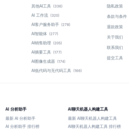
其他AI工具
隐私政策
(
336
)
AI 工作流
(
320
)
条款与条件
AI客户服务助手
(
278
)
退款政策
AI智能体
(
277
)
关于我们
AI销售助理
(
205
)
联系我们
AI摘要工具
(
177
)
提交工具
AI图像生成器
(
174
)
AI低代码与无代码工具
(
166
)
AI 分析助手
AI聊天机器人构建工具
最新 AI 分析助手
最新 AI聊天机器人构建工具
AI 分析助手 排行榜
AI聊天机器人构建工具 排行榜