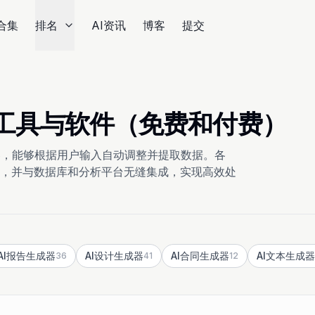
合集
排名
AI资讯
博客
提交
器 工具与软件（免费和付费）
卷，能够根据用户输入自动调整并提取数据。各
，并与数据库和分析平台无缝集成，实现高效处
AI报告生成器
AI设计生成器
AI合同生成器
AI文本生成器
36
41
12