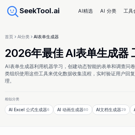
SeekTool.ai
AI精选
AI 分类
工具
首页
AI分类
AI表单生成器
2026年最佳 AI表单生成
AI表单生成器利用机器学习，创建动态智能的表单和调查问
类组织使用这些工具来优化数据收集流程，实时验证用户回复
理。
相似分类
AI Excel 公式生成器
AI 动画生成器
AI文档生成器
6
60
29