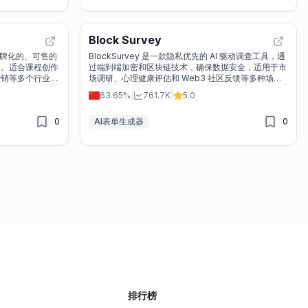
Block Survey
为品牌化的、可售的
BlockSurvey 是一款隐私优先的 AI 驱动调查工具，通
售。适合课程创作
过端到端加密和区块链技术，确保数据安全，适用于市
营销等多个行业。
场调研、心理健康评估和 Web3 社区反馈等多种场
景。
63.65%
|
761.7K
|
5.0
0
AI表单生成器
0
排行榜