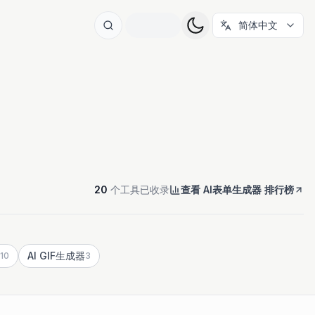
简体中文
20
个工具已收录
查看 AI表单生成器 排行榜
AI GIF生成器
10
3