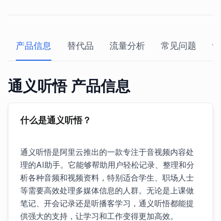
产品信息
替代品
流量分析
常见问题
评
通义听悟 产品信息
什么是通义听悟？
通义听悟是阿里云推出的一款专注于音视频内容处
理的AI助手。它能够帮助用户轻松记录、整理和分
析各种音频和视频资料，特别适合学生、职场人士
等需要高效处理多媒体信息的人群。无论是上课做
笔记、开会记录还是听播客学习，通义听悟都能提
供强大的支持，让学习和工作变得更加高效。