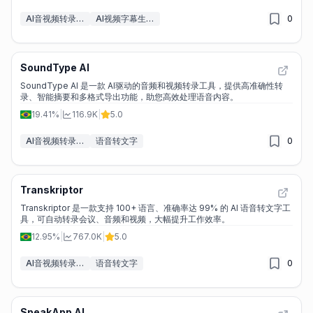
AI音视频转录工具
AI视频字幕生成器
0
SoundType AI
SoundType AI 是一款 AI驱动的音频和视频转录工具，提供高准确性转
录、智能摘要和多格式导出功能，助您高效处理语音内容。
19.41%
|
116.9K
|
5.0
AI音视频转录工具
语音转文字
0
Transkriptor
Transkriptor 是一款支持 100+ 语言、准确率达 99% 的 AI 语音转文字工
具，可自动转录会议、音频和视频，大幅提升工作效率。
12.95%
|
767.0K
|
5.0
AI音视频转录工具
语音转文字
0
SpeakApp AI