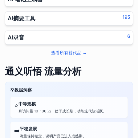
195
AI摘要工具
6
AI录音
查看所有替代品
→
通义听悟 流量分析
💡
数据洞察
中等规模
⭐
月访问量 10-100 万，处于成长期，功能迭代较活跃。
平稳发展
➡️
流量保持稳定，说明产品已进入成熟期。