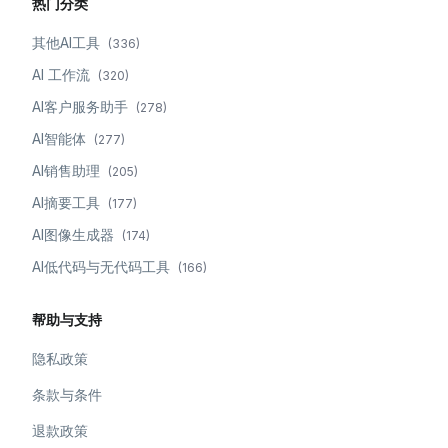
热门分类
其他AI工具
(
336
)
AI 工作流
(
320
)
AI客户服务助手
(
278
)
AI智能体
(
277
)
AI销售助理
(
205
)
AI摘要工具
(
177
)
AI图像生成器
(
174
)
AI低代码与无代码工具
(
166
)
帮助与支持
隐私政策
条款与条件
退款政策