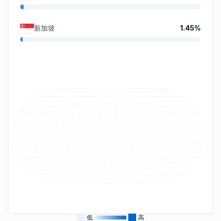
新加坡
1.45
%
低
高