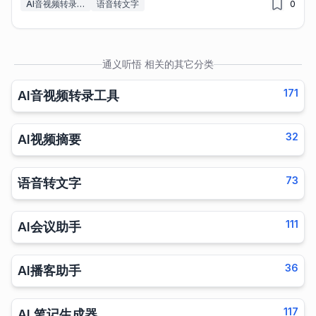
AI音视频转录工具
语音转文字
0
通义听悟
相关的其它分类
171
AI音视频转录工具
32
AI视频摘要
73
语音转文字
111
AI会议助手
36
AI播客助手
117
AI 笔记生成器