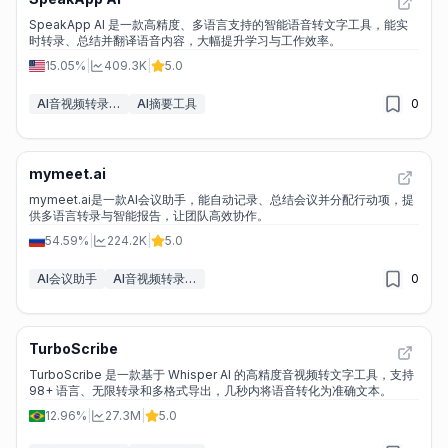
SpeakApp AI 是一款高精度、多语言支持的智能语音转文字工具，能实
时转录、总结并翻译语音内容，大幅提升学习与工作效率。
15.05%
|
409.3K
|
5.0
AI音视频转录工具
AI摘要工具
0
mymeet.ai
mymeet.ai是一款AI会议助手，能自动记录、总结会议并分配行动项，提
供多语言转录与智能报告，让团队高效协作。
54.59%
|
224.2K
|
5.0
AI会议助手
AI音视频转录工具
0
TurboScribe
TurboScribe 是一款基于 Whisper AI 的高精度音视频转文字工具，支持
98+ 语言、无限转录和多格式导出，几秒内将语音转化为准确文本。
12.96%
|
27.3M
|
5.0