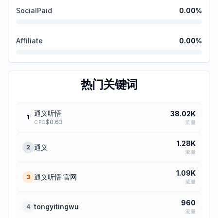
SocialPaid
0.00
%
Affiliate
0.00
%
热门关键词
通义听悟
38.02K
1
$
0.63
流量
CPC
1.28K
通义
2
流量
1.09K
通义听悟 官网
3
流量
960
tongyitingwu
4
流量