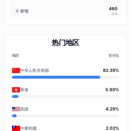
460
听悟
5
流量
热门地区
地区
百分比
中华人民共和国
82.39
%
香港
5.90
%
美国
4.29
%
中華民國
2.02
%