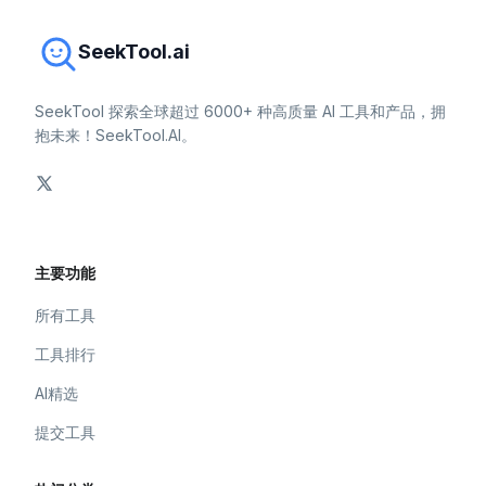
SeekTool.ai
SeekTool 探索全球超过 6000+ 种高质量 AI 工具和产品，拥
抱未来！SeekTool.AI。
主要功能
所有工具
工具排行
AI精选
提交工具