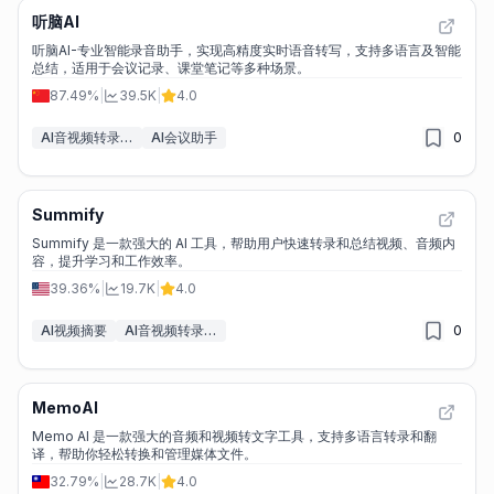
听脑AI
听脑AI-专业智能录音助手，实现高精度实时语音转写，支持多语言及智能
总结，适用于会议记录、课堂笔记等多种场景。
87.49%
|
39.5K
|
4.0
AI音视频转录工具
AI会议助手
0
Summify
Summify 是一款强大的 AI 工具，帮助用户快速转录和总结视频、音频内
容，提升学习和工作效率。
39.36%
|
19.7K
|
4.0
AI视频摘要
AI音视频转录工具
0
MemoAI
Memo AI 是一款强大的音频和视频转文字工具，支持多语言转录和翻
译，帮助你轻松转换和管理媒体文件。
32.79%
|
28.7K
|
4.0