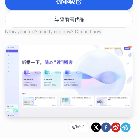
访问网站
查看替代品
Is this your tool? modify info now?
Claim it now
推广