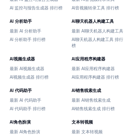
AI 监控与报告生成器 排行榜
AI音视频转录工具 排行榜
AI 分析助手
AI聊天机器人构建工具
最新 AI 分析助手
最新 AI聊天机器人构建工具
AI 分析助手 排行榜
AI聊天机器人构建工具 排行
榜
AI视频生成器
AI应用程序构建器
最新 AI视频生成器
最新 AI应用程序构建器
AI视频生成器 排行榜
AI应用程序构建器 排行榜
AI 代码助手
AI销售线索生成
最新 AI 代码助手
最新 AI销售线索生成
AI 代码助手 排行榜
AI销售线索生成 排行榜
AI角色扮演
文本转视频
最新 AI角色扮演
最新 文本转视频