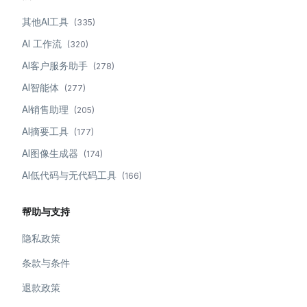
其他AI工具
(
335
)
AI 工作流
(
320
)
AI客户服务助手
(
278
)
AI智能体
(
277
)
AI销售助理
(
205
)
AI摘要工具
(
177
)
AI图像生成器
(
174
)
AI低代码与无代码工具
(
166
)
帮助与支持
隐私政策
条款与条件
退款政策