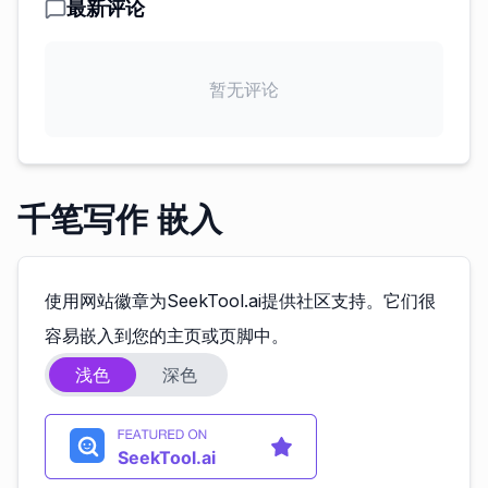
最新评论
暂无评论
千笔写作 嵌入
使用网站徽章为SeekTool.ai提供社区支持。它们很
容易嵌入到您的主页或页脚中。
浅色
深色