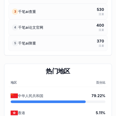
530
千笔ai查重
3
流量
400
千笔ai论文官网
4
流量
370
千笔ai降重
5
流量
热门地区
地区
百分比
中华人民共和国
79.22
%
香港
5.11
%