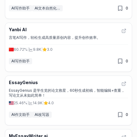
AI写作助手
AI文本自然化工具
0
Yanbi AI
言笔AI写作，轻松生成高质量原创内容，提升创作效率。
60.72%
|
9.8K
|
3.0
AI写作助手
0
EssayGenius
EssayGenius 是学生党的论文救星，60秒生成初稿，智能编辑+查重，
写论文从未如此简单！
25.46%
|
14.9K
|
4.0
AI作文助手
AI改写器
0
MyEssayWriter.ai