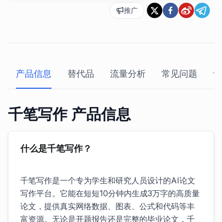
推广
产品信息
替代品
流量分析
常见问题
评
千笔写作 产品信息
什么是千笔写作？
千笔写作是一个专为学生和研究人员设计的AI论文
写作平台。它能在短短10分钟内生成3万字的高质量
论文，提供真实网络数据、图表、公式和代码等丰
富资源。无论是开题报告还是完整的毕业论文，千