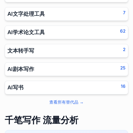
7
AI文字处理工具
62
AI学术论文工具
2
文本转手写
25
AI剧本写作
16
AI写书
查看所有替代品
→
千笔写作 流量分析