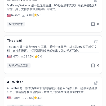
MyEssayWriter.ai 是一款无需注册、90秒生成带真实引用的原创论文AI
写作工具，支持多学术层级与引用格式。
14.45%
|
54.0K
|
5.0
AI作文助手
0
ThesisAI
ThesisAI 是一款高效的 AI 工具，通过一条提示生成长达 50 页的科学文
档，支持多语言、内联引用和多格式输出，助力学术写作。 ---
8.67%
|
234.5K
|
5.0
AI学术论文工具
0
AI-Writer
AI-Writer 是一款专为学术和营销领域设计的 AI 写作工具，提供可验证的
引用、最新信息和原创内容，帮助用户快速生成高质量的文章。
21.39%
|
20.6K
|
4.0