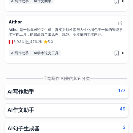
AI写作助手
AI作文助手
0
Aithor
Aithor 是一款集AI论文生成、真实文献检索与人性化润色于一体的智能学
术写作工具，助您高效产出原创、规范、高质量的学术内容。
6.93%
|
476.2K
|
5.0
AI写作助手
AI学术论文工具
0
千笔写作
相关的其它分类
177
AI写作助手
49
AI作文助手
3
AI句子生成器