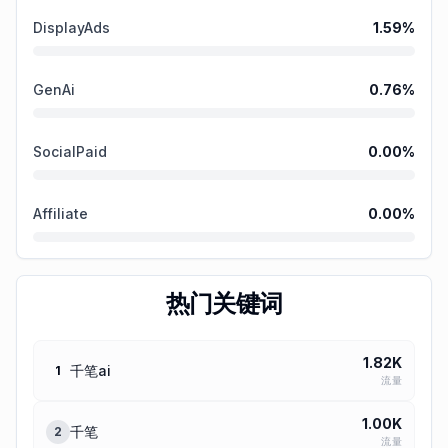
DisplayAds
1.59
%
GenAi
0.76
%
SocialPaid
0.00
%
Affiliate
0.00
%
热门关键词
1.82K
千笔ai
1
流量
1.00K
千笔
2
流量