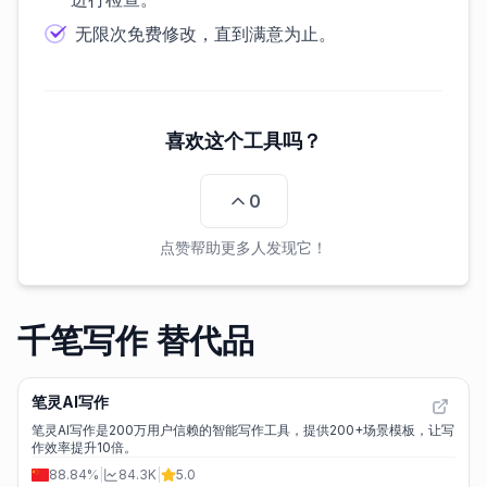
无限次免费修改，直到满意为止。
喜欢这个工具吗？
0
点赞帮助更多人发现它！
千笔写作 替代品
笔灵AI写作
笔灵AI写作是200万用户信赖的智能写作工具，提供200+场景模板，让写
作效率提升10倍。
88.84%
|
84.3K
|
5.0