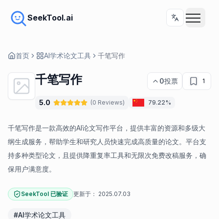
SeekTool.ai
首页
AI学术论文工具
千笔写作
千笔写作
0
投票
1
5.0
(
0
Reviews
)
79.22%
千笔写作是一款高效的AI论文写作平台，提供丰富的资源和多级大
纲生成服务，帮助学生和研究人员快速完成高质量的论文。平台支
持多种类型论文，且提供降重复率工具和无限次免费改稿服务，确
保用户满意度。
SeekTool 已验证
更新于：
2025.07.03
#
AI学术论文工具