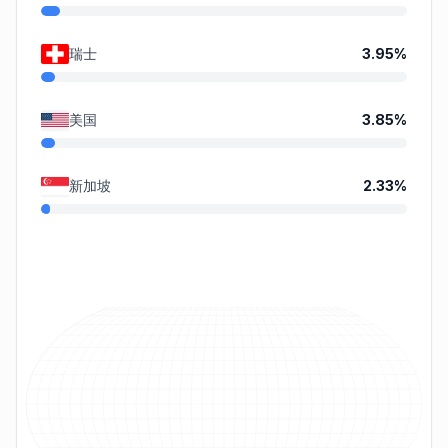
瑞士
3.95
%
美国
3.85
%
新加坡
2.33
%