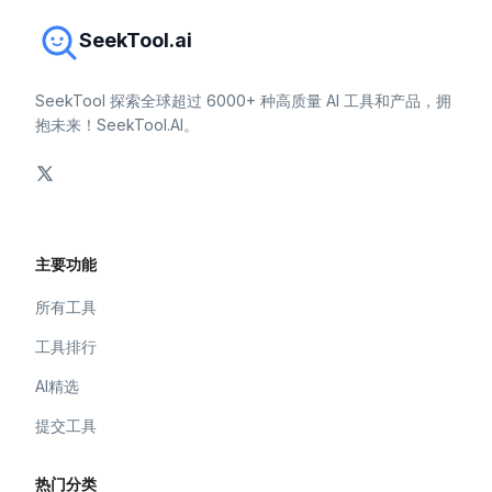
SeekTool.ai
SeekTool 探索全球超过 6000+ 种高质量 AI 工具和产品，拥
抱未来！SeekTool.AI。
主要功能
所有工具
工具排行
AI精选
提交工具
热门分类