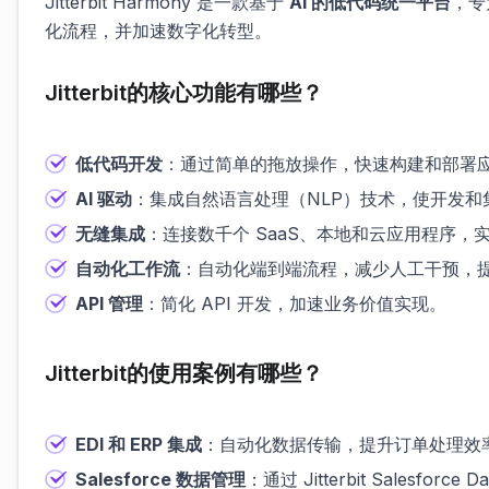
Jitterbit Harmony 是一款基于
AI 的低代码统一平台
，专
化流程，并加速数字化转型。
Jitterbit的核心功能有哪些？
低代码开发
：通过简单的拖放操作，快速构建和部署
AI 驱动
：集成自然语言处理（NLP）技术，使开发和
无缝集成
：连接数千个 SaaS、本地和云应用程序，
自动化工作流
：自动化端到端流程，减少人工干预，
API 管理
：简化 API 开发，加速业务价值实现。
Jitterbit的使用案例有哪些？
EDI 和 ERP 集成
：自动化数据传输，提升订单处理效
Salesforce 数据管理
：通过 Jitterbit Salesforc