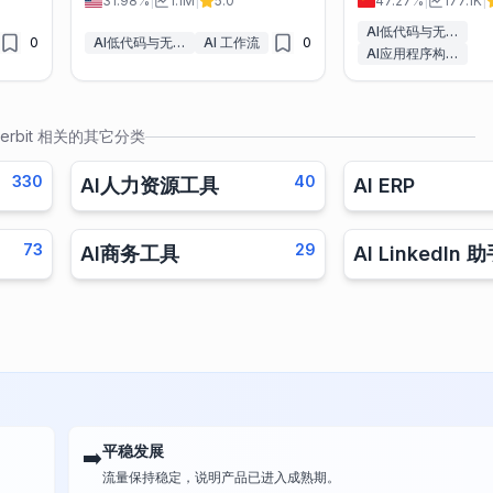
31.98%
|
1.1M
|
5.0
47.27%
|
177.1K
|
AI低代码与无代码工具
0
AI低代码与无代码工具
AI 工作流
0
AI应用程序构建器
terbit
相关的其它分类
330
40
AI人力资源工具
AI ERP
73
29
AI商务工具
AI LinkedIn 
平稳发展
➡️
流量保持稳定，说明产品已进入成熟期。