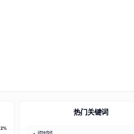
热门关键词
52
%
jitterbit