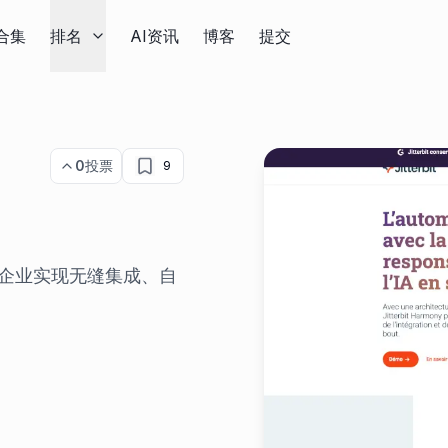
合集
排名
AI资讯
博客
提交
0
投票
9
台，帮助企业实现无缝集成、自