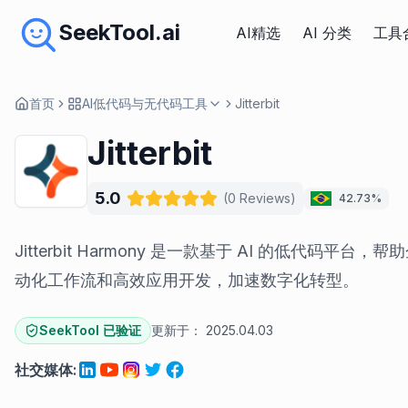
SeekTool.ai
AI精选
AI 分类
工具
首页
AI低代码与无代码工具
Jitterbit
Jitterbit
5.0
(
0
Reviews
)
42.73%
Jitterbit Harmony 是一款基于 AI 的低代码平
动化工作流和高效应用开发，加速数字化转型。
SeekTool 已验证
更新于：
2025.04.03
社交媒体
: