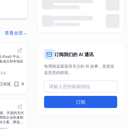
查看全部
→
订阅我们的 AI 通讯
码 iPaaS 平台，
集成云和本地应
每周精选最值得关注的 AI 故事，直接发
送至您的邮箱。
3.0
I 工作流
0
订阅
轻量级、开源的无代
帮助企业快速构
决方案，降低开