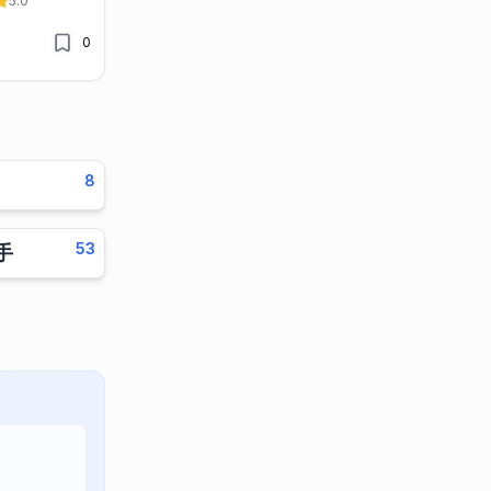
5.0
0
8
53
助手