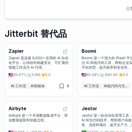
点
Jitterbit 替代品
Zapier
Boomi
Zapier 是连接 9,000+ 应用的 AI 自动
Boomi 是一个强大的 iPaaS 
化平台，让你轻松构建安全、可扩展的
过 AI 和低代码工具，帮助企业
智能工作流与 AI 代理。
字化转型，提升效率和安全性。
35.97%
|
5.5M
|
5.0
65.48%
|
660.0K
|
5.0
AI 工作流
AI智能体
0
AI 工作流
AI低代码与无代码工具
Airbyte
Jestor
Airbyte 是一个开源数据集成平台，简
Jestor 是一款自动化管理工具
化数据提取和加载过程。
AI 和无代码技术，帮助用户高
务、流程和项目，提升生产力，
误。