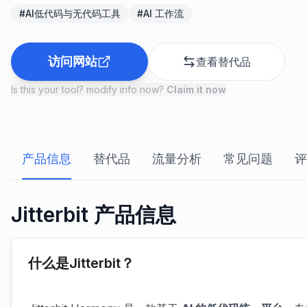
#
AI低代码与无代码工具
#
AI 工作流
访问网站
查看替代品
Is this your tool? modify info now?
Claim it now
产品信息
替代品
流量分析
常见问题
评
Jitterbit 产品信息
什么是Jitterbit？