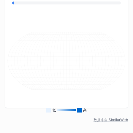
低
高
数据来自 SimilarWeb