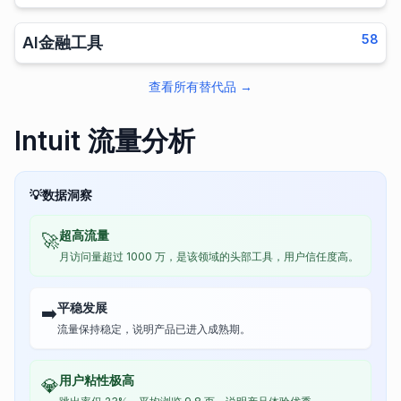
58
AI金融工具
查看所有替代品
→
Intuit 流量分析
💡
数据洞察
超高流量
🚀
月访问量超过 1000 万，是该领域的头部工具，用户信任度高。
平稳发展
➡️
流量保持稳定，说明产品已进入成熟期。
用户粘性极高
💎