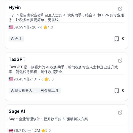
FlyFin
FlyFin 是自由职业者和自雇人士的 AI 税务助手，结合 AI 和 CPA 的专业服
务，让税务申报更简单、更省钱。
69.59%
|
20.7K
|
4.0
AI会计
0
TaxGPT
TaxGPT 是一款强大的 AI 税务助手，帮助税务专业人士和企业提升效
率，简化税务流程，确保数据安全。
93.45%
|
131.7K
|
5.0
AI聊天机器人&LLM
AI金融工具
0
Sage AI
Sage 企业管理软件：提升效率的 AI 驱动解决方案
36.71%
|
4.2M
|
5.0