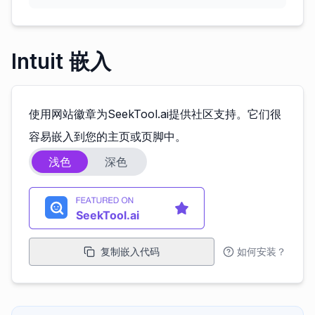
Intuit 嵌入
使用网站徽章为SeekTool.ai提供社区支持。它们很
容易嵌入到您的主页或页脚中。
浅色
深色
复制嵌入代码
如何安装？