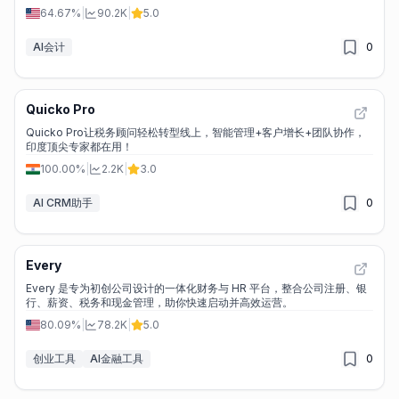
64.67%
|
90.2K
|
5.0
AI会计
0
Quicko Pro
Quicko Pro让税务顾问轻松转型线上，智能管理+客户增长+团队协作，
印度顶尖专家都在用！
100.00%
|
2.2K
|
3.0
AI CRM助手
0
Every
Every 是专为初创公司设计的一体化财务与 HR 平台，整合公司注册、银
行、薪资、税务和现金管理，助你快速启动并高效运营。
80.09%
|
78.2K
|
5.0
创业工具
AI金融工具
0