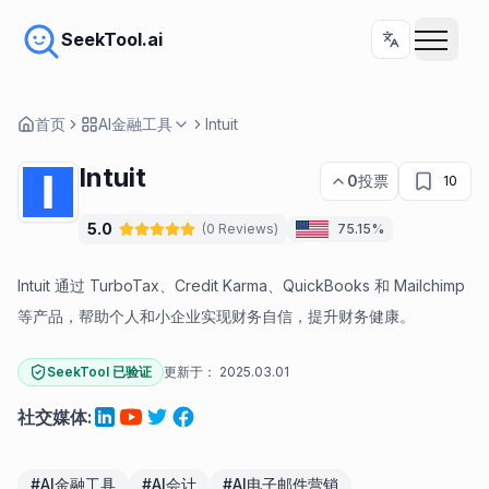
SeekTool.ai
首页
AI金融工具
Intuit
Intuit
0
投票
10
5.0
(
0
Reviews
)
75.15%
Intuit 通过 TurboTax、Credit Karma、QuickBooks 和 Mailchimp
等产品，帮助个人和小企业实现财务自信，提升财务健康。
SeekTool 已验证
更新于：
2025.03.01
社交媒体
:
#
AI金融工具
#
AI会计
#
AI电子邮件营销