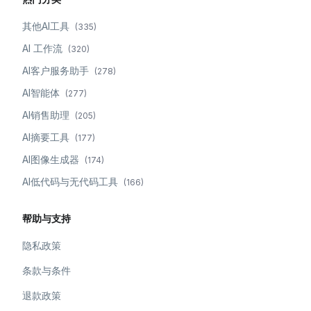
其他AI工具
(
335
)
AI 工作流
(
320
)
AI客户服务助手
(
278
)
AI智能体
(
277
)
AI销售助理
(
205
)
AI摘要工具
(
177
)
AI图像生成器
(
174
)
AI低代码与无代码工具
(
166
)
帮助与支持
隐私政策
条款与条件
退款政策