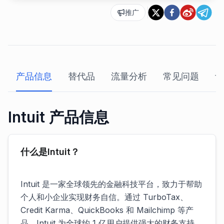
推广
产品信息
替代品
流量分析
常见问题
评
Intuit 产品信息
什么是Intuit？
Intuit 是一家全球领先的金融科技平台，致力于帮助
个人和小企业实现财务自信。通过 TurboTax、
Credit Karma、QuickBooks 和 Mailchimp 等产
品，Intuit 为全球约 1 亿用户提供强大的财务支持。