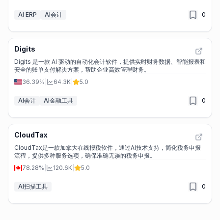
AI ERP
AI会计
0
Digits
Digits 是一款 AI 驱动的自动化会计软件，提供实时财务数据、智能报表和
安全的账单支付解决方案，帮助企业高效管理财务。
36.39%
|
64.3K
|
5.0
AI会计
AI金融工具
0
CloudTax
CloudTax是一款加拿大在线报税软件，通过AI技术支持，简化税务申报
流程，提供多种服务选项，确保准确无误的税务申报。
78.28%
|
120.6K
|
5.0
AI扫描工具
0