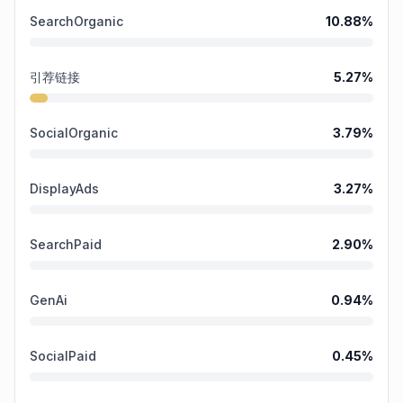
SearchOrganic
10.88
%
引荐链接
5.27
%
SocialOrganic
3.79
%
DisplayAds
3.27
%
SearchPaid
2.90
%
GenAi
0.94
%
SocialPaid
0.45
%