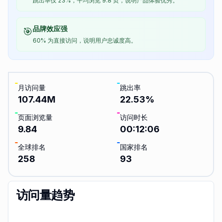
跳出率仅 23%，平均浏览 9.8 页，说明产品体验优秀。
品牌效应强
🎯
60% 为直接访问，说明用户忠诚度高。
月访问量
跳出率
107.44M
22.53
%
页面浏览量
访问时长
9.84
00:12:06
全球排名
国家排名
258
93
访问量趋势