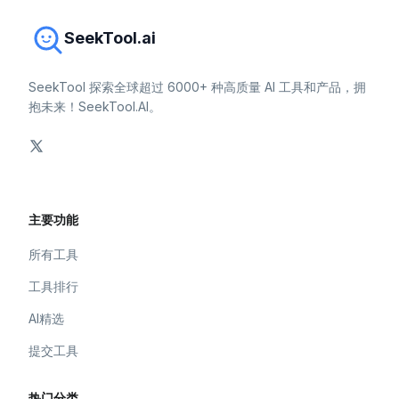
SeekTool.ai
SeekTool 探索全球超过 6000+ 种高质量 AI 工具和产品，拥
抱未来！SeekTool.AI。
主要功能
所有工具
工具排行
AI精选
提交工具
热门分类