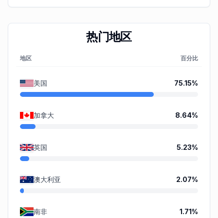
热门地区
地区
百分比
美国
75.15
%
加拿大
8.64
%
英国
5.23
%
澳大利亚
2.07
%
南非
1.71
%