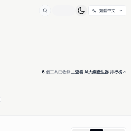
繁體中文
6
個工具已收錄
查看 AI大綱產生器 排行榜