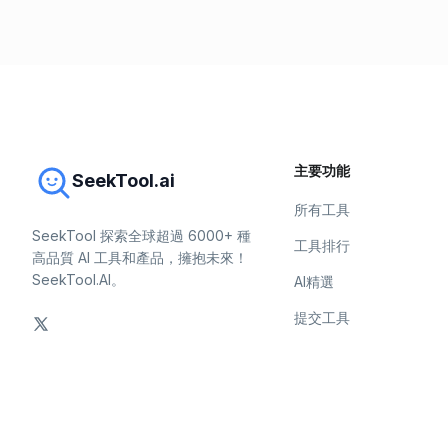
主要功能
SeekTool.ai
所有工具
SeekTool 探索全球超過 6000+ 種
工具排行
高品質 AI 工具和產品，擁抱未來！
SeekTool.AI。
AI精選
提交工具