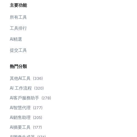
主要功能
所有工具
工具排行
AI精選
提交工具
熱門分類
其他AI工具
(
336
)
AI 工作流程
(
320
)
AI客戶服務助手
(
278
)
AI智慧代理
(
277
)
AI銷售助理
(
205
)
AI摘要工具
(
177
)
AI圖像生成器