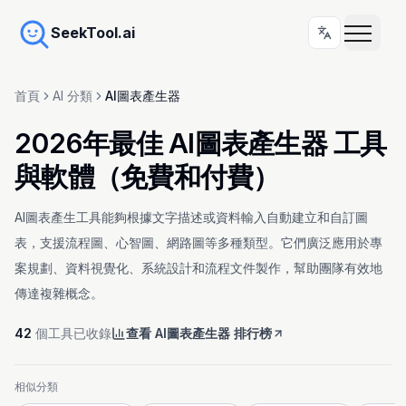
SeekTool.ai
首頁
AI 分類
AI圖表產生器
2026年最佳 AI圖表產生器 工具
與軟體（免費和付費）
AI圖表產生工具能夠根據文字描述或資料輸入自動建立和自訂圖
表，支援流程圖、心智圖、網路圖等多種類型。它們廣泛應用於專
案規劃、資料視覺化、系統設計和流程文件製作，幫助團隊有效地
傳達複雜概念。
42
個工具已收錄
查看 AI圖表產生器 排行榜
相似分類