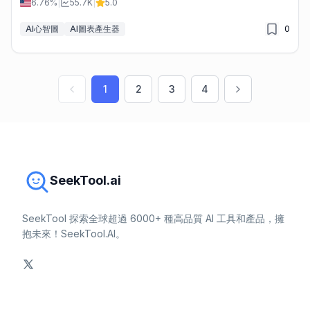
6.76%
|
55.7K
|
5.0
AI心智圖
AI圖表產生器
0
1
2
3
4
SeekTool.ai
SeekTool 探索全球超過 6000+ 種高品質 AI 工具和產品，擁
抱未來！SeekTool.AI。