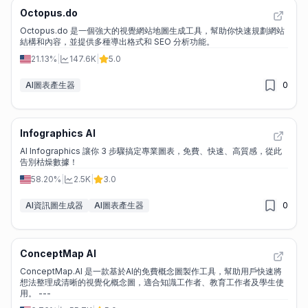
Octopus.do
Octopus.do 是一個強大的視覺網站地圖生成工具，幫助你快速規劃網站
結構和內容，並提供多種導出格式和 SEO 分析功能。
21.13%
|
147.6K
|
5.0
AI圖表產生器
0
Infographics AI
AI Infographics 讓你 3 步驟搞定專業圖表，免費、快速、高質感，從此
告別枯燥數據！
58.20%
|
2.5K
|
3.0
AI資訊圖生成器
AI圖表產生器
0
ConceptMap AI
ConceptMap.AI 是一款基於AI的免費概念圖製作工具，幫助用戶快速將
想法整理成清晰的視覺化概念圖，適合知識工作者、教育工作者及學生使
用。 ---