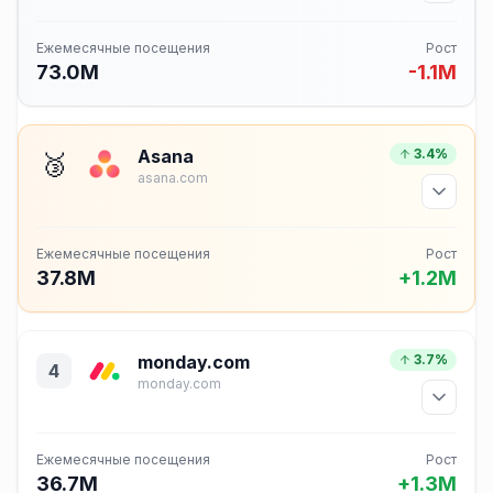
Ежемесячные посещения
Рост
73.0M
-1.1M
Asana
3.4%
🥉
asana.com
Ежемесячные посещения
Рост
37.8M
+1.2M
monday.com
3.7%
4
monday.com
Ежемесячные посещения
Рост
36.7M
+1.3M