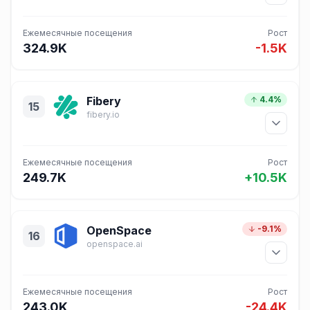
Ежемесячные посещения
Рост
324.9K
-1.5K
Fibery
4.4%
15
fibery.io
Ежемесячные посещения
Рост
249.7K
+10.5K
OpenSpace
-9.1%
16
openspace.ai
Ежемесячные посещения
Рост
243.0K
-24.4K