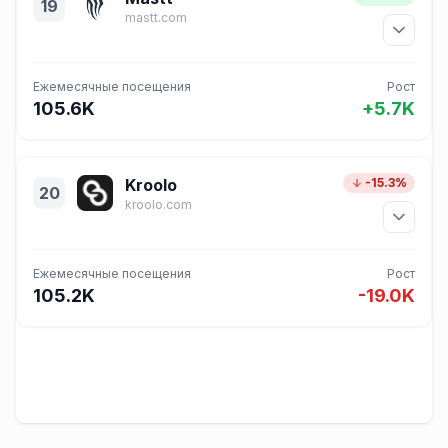
19
mastt.com
Ежемесячные посещения
Рост
105.6K
+5.7K
Kroolo
-15.3%
20
kroolo.com
Ежемесячные посещения
Рост
105.2K
-19.0K