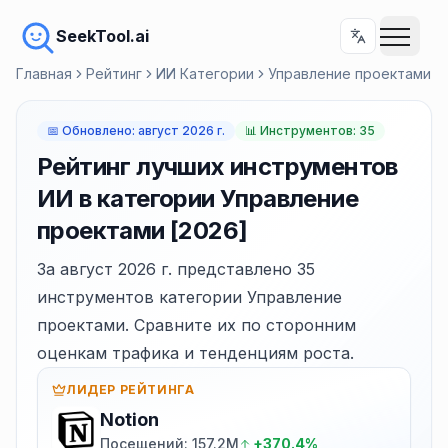
SeekTool.ai
Главная
Рейтинг
ИИ Категории
Управление проектами
📅
Обновлено
:
август 2026 г.
📊
Инструментов: 35
Рейтинг лучших инструментов
ИИ в категории Управление
проектами [2026]
За август 2026 г. представлено 35
инструментов категории Управление
проектами. Сравните их по сторонним
оценкам трафика и тенденциям роста.
ЛИДЕР РЕЙТИНГА
Notion
Посещений: 157.2M
+370.4%