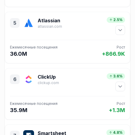
Atlassian
2.5%
5
atlassian.com
Ежемесячные посещения
Рост
36.0M
+866.9K
ClickUp
3.6%
6
clickup.com
Ежемесячные посещения
Рост
35.9M
+1.3M
Smartsheet
4.8%