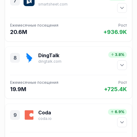
7
smartsheet.com
Ежемесячные посещения
Рост
20.6M
+936.9K
DingTalk
3.8%
8
dingtalk.com
Ежемесячные посещения
Рост
19.9M
+725.4K
Coda
6.9%
9
coda.io