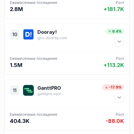
Ежемесячные посещения
Рост
2.8M
+181.7K
Dooray!
8.4%
10
gov-dooray.com
Ежемесячные посещения
Рост
1.5M
+113.2K
GanttPRO
-17.9%
11
ganttpro.com
Ежемесячные посещения
Рост
404.3K
-88.0K