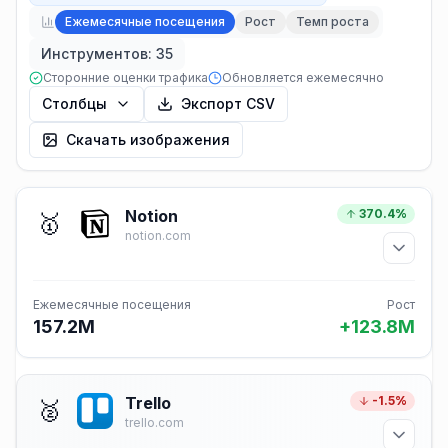
Ежемесячные посещения
Рост
Темп роста
Инструментов: 35
Сторонние оценки трафика
Обновляется ежемесячно
Столбцы
Экспорт CSV
Скачать изображения
Notion
370.4%
🥇
notion.com
Ежемесячные посещения
Рост
157.2M
+123.8M
Trello
-1.5%
🥈
trello.com