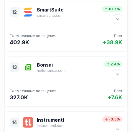
SmartSuite
10.7%
12
smartsuite.com
Ежемесячные посещения
Рост
402.9K
+38.9K
Bonsai
2.4%
13
hellobonsai.com
Ежемесячные посещения
Рост
327.0K
+7.6K
Instrumentl
-0.5%
14
instrumentl.com