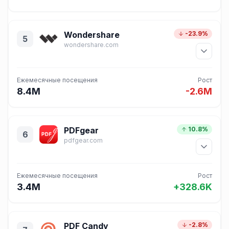
Wondershare
-23.9%
5
wondershare.com
Ежемесячные посещения
Рост
8.4M
-2.6M
PDFgear
10.8%
6
pdfgear.com
Ежемесячные посещения
Рост
3.4M
+328.6K
PDF Candy
-2.8%