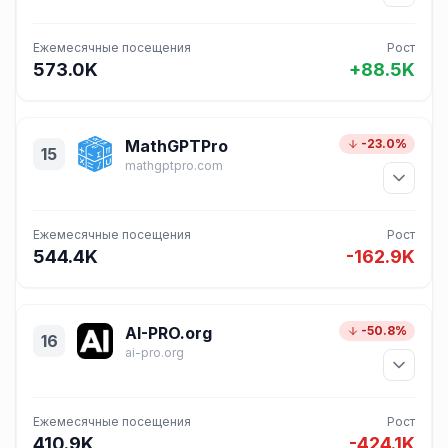
Ежемесячные посещения
Рост
573.0K
+88.5K
MathGPTPro
-23.0%
15
mathgptpro.com
Ежемесячные посещения
Рост
544.4K
-162.9K
AI-PRO.org
-50.8%
16
ai-pro.org
Ежемесячные посещения
Рост
410.9K
-424.1K