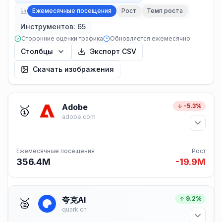
Ежемесячные посещения
Рост
Темп роста
Инструментов: 65
Сторонние оценки трафика
Обновляется ежемесячно
Столбцы
Экспорт CSV
Скачать изображения
Adobe
-5.3%
🥇
adobe.com
Ежемесячные посещения
Рост
356.4M
-19.9M
夸克AI
9.2%
🥈
quark.cn