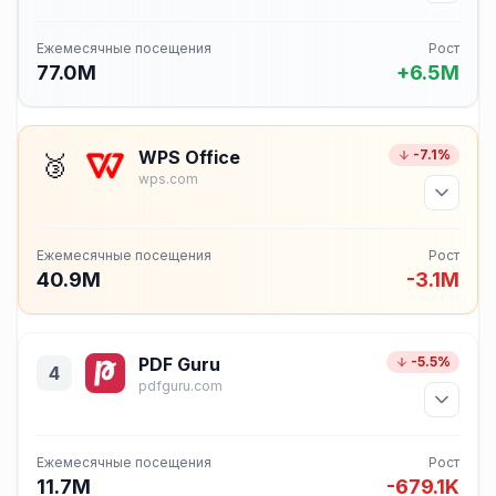
Ежемесячные посещения
Рост
77.0M
+6.5M
WPS Office
-7.1%
🥉
wps.com
Ежемесячные посещения
Рост
40.9M
-3.1M
PDF Guru
-5.5%
4
pdfguru.com
Ежемесячные посещения
Рост
11.7M
-679.1K