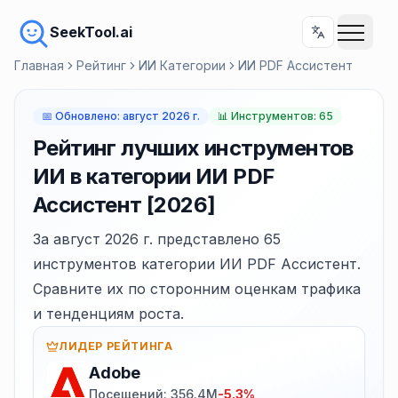
SeekTool.ai
Главная
Рейтинг
ИИ Категории
ИИ PDF Ассистент
📅
Обновлено
:
август 2026 г.
📊
Инструментов: 65
Рейтинг лучших инструментов
ИИ в категории ИИ PDF
Ассистент [2026]
За август 2026 г. представлено 65
инструментов категории ИИ PDF Ассистент.
Сравните их по сторонним оценкам трафика
и тенденциям роста.
ЛИДЕР РЕЙТИНГА
Adobe
Посещений: 356.4M
-5.3%