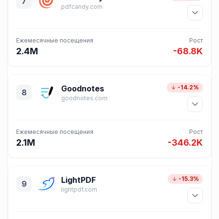
7
pdfcandy.com
Ежемесячные посещения
Рост
2.4M
-68.8K
Goodnotes
-14.2%
8
goodnotes.com
Ежемесячные посещения
Рост
2.1M
-346.2K
LightPDF
-15.3%
9
lightpdf.com