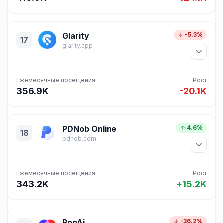
Glarity
-5.3%
17
glarity.app
Ежемесячные посещения
Рост
356.9K
-20.1K
PDNob Online
4.6%
18
pdnob.com
Ежемесячные посещения
Рост
343.2K
+15.2K
PopAi
-36.2%