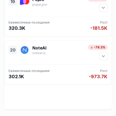
19
popai.pro
Ежемесячные посещения
Рост
320.3K
-181.5K
NoteAI
-76.3%
20
noteai.io
Ежемесячные посещения
Рост
302.1K
-973.7K