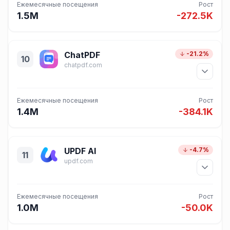
Ежемесячные посещения
Рост
1.5M
-272.5K
ChatPDF
-21.2%
10
chatpdf.com
Ежемесячные посещения
Рост
1.4M
-384.1K
UPDF AI
-4.7%
11
updf.com
Ежемесячные посещения
Рост
1.0M
-50.0K