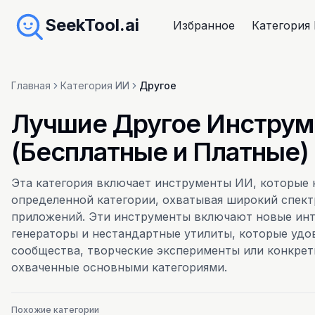
SeekTool.ai
Избранное
Категория
Главная
Категория ИИ
Другое
Лучшие Другое Инструме
(Бесплатные и Платные)
Эта категория включает инструменты ИИ, которые н
определенной категории, охватывая широкий спек
приложений. Эти инструменты включают новые ин
генераторы и нестандартные утилиты, которые уд
сообщества, творческие эксперименты или конкрет
охваченные основными категориями.
Похожие категории