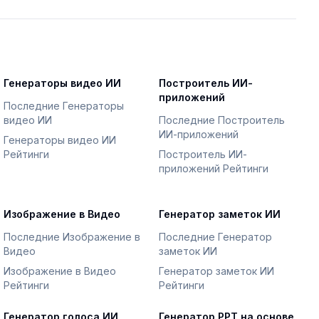
Генераторы видео ИИ
Построитель ИИ-
приложений
Последние Генераторы
видео ИИ
Последние Построитель
ИИ-приложений
Генераторы видео ИИ
Рейтинги
Построитель ИИ-
приложений Рейтинги
Изображение в Видео
Генератор заметок ИИ
Последние Изображение в
Последние Генератор
Видео
заметок ИИ
Изображение в Видео
Генератор заметок ИИ
Рейтинги
Рейтинги
Генератор голоса ИИ
Генератор PPT на основе