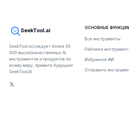
ОСНОВНЫЕ ФУНКЦИ
SeekTool.ai
Все инструменты
SeekTool исследует более 20
Рейтинги инструмент
000 высококачественных AI
инструментов и продуктов по
Избранное ИИ
всему миру, примите будущее!
Отправить инструме
SeekTool.AI