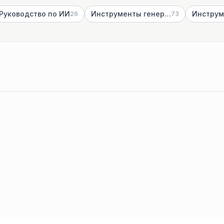
Руководство по ИИ
Инструменты генерации изображений с ИИ
26
73