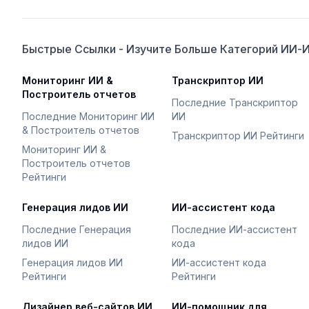
Быстрые Ссылки - Изучите Больше Категорий ИИ-
Мониторинг ИИ &
Транскриптор ИИ
Построитель отчетов
Последние Транскриптор
Последние Мониторинг ИИ
ИИ
& Построитель отчетов
Транскриптор ИИ Рейтинги
Мониторинг ИИ &
Построитель отчетов
Рейтинги
Генерация лидов ИИ
ИИ-ассистент кода
Последние Генерация
Последние ИИ-ассистент
лидов ИИ
кода
Генерация лидов ИИ
ИИ-ассистент кода
Рейтинги
Рейтинги
Дизайнер веб-сайтов ИИ
ИИ-помощник для