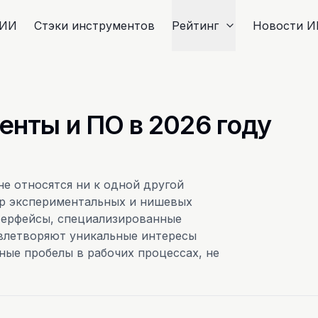
 ИИ
Стэки инструментов
Рейтинг
Новости И
нты и ПО в 2026 году
е относятся ни к одной другой
тр экспериментальных и нишевых
терфейсы, специализированные
овлетворяют уникальные интересы
ные пробелы в рабочих процессах, не