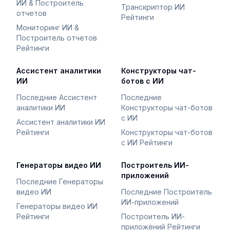
ИИ & Построитель
Транскриптор ИИ
отчетов
Рейтинги
Мониторинг ИИ &
Построитель отчетов
Рейтинги
Ассистент аналитики
Конструкторы чат-
ИИ
ботов с ИИ
Последние Ассистент
Последние
аналитики ИИ
Конструкторы чат-ботов
с ИИ
Ассистент аналитики ИИ
Рейтинги
Конструкторы чат-ботов
с ИИ Рейтинги
Генераторы видео ИИ
Построитель ИИ-
приложений
Последние Генераторы
видео ИИ
Последние Построитель
ИИ-приложений
Генераторы видео ИИ
Рейтинги
Построитель ИИ-
приложений Рейтинги