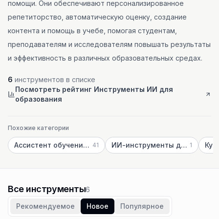
помощи. Они обеспечивают персонализированное
репетиторство, автоматическую оценку, создание
контента и помощь в учебе, помогая студентам,
преподавателям и исследователям повышать результаты
и эффективность в различных образовательных средах.
6
инструментов в списке
Посмотреть рейтинг Инструменты ИИ для
образования
Похожие категории
Ассистент обучения ИИ
ИИ-инструменты для учащихся
Кур
41
1
Все инструменты
6
Рекомендуемое
Новое
Популярное