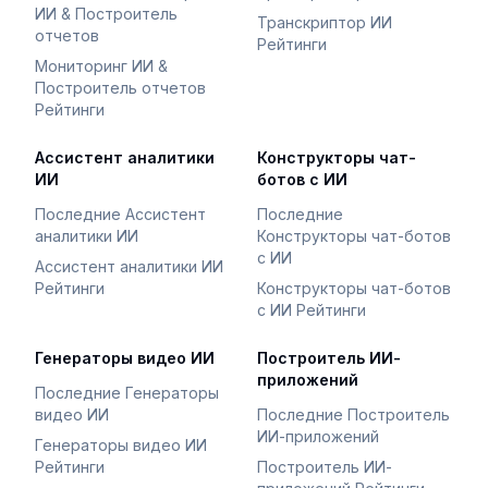
ИИ & Построитель
Транскриптор ИИ
отчетов
Рейтинги
Мониторинг ИИ &
Построитель отчетов
Рейтинги
Ассистент аналитики
Конструкторы чат-
ИИ
ботов с ИИ
Последние Ассистент
Последние
аналитики ИИ
Конструкторы чат-ботов
с ИИ
Ассистент аналитики ИИ
Рейтинги
Конструкторы чат-ботов
с ИИ Рейтинги
Генераторы видео ИИ
Построитель ИИ-
приложений
Последние Генераторы
видео ИИ
Последние Построитель
ИИ-приложений
Генераторы видео ИИ
Рейтинги
Построитель ИИ-