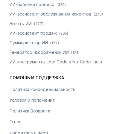
ИИ-рабочий процесс
(
320
)
ИИ-ассистент обслуживания клиентов
(
278
)
Агенты ИИ
(
277
)
ИИ-ассистент продаж
(
205
)
Суммаризатор ИИ
(
177
)
Генератор изображений ИИ
(
174
)
ИИ-инструменты Low-Code и No-Code
(
166
)
ПОМОЩЬ И ПОДДЕРЖКА
Политика конфиденциальности
Условия и положения
Политика Возврата
О нас
Свяжитесь с нами