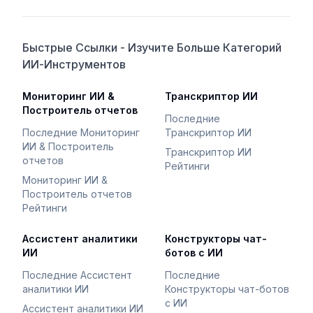
Быстрые Ссылки - Изучите Больше Категорий
ИИ-Инструментов
Мониторинг ИИ &
Транскриптор ИИ
Построитель отчетов
Последние
Последние Мониторинг
Транскриптор ИИ
ИИ & Построитель
Транскриптор ИИ
отчетов
Рейтинги
Мониторинг ИИ &
Построитель отчетов
Рейтинги
Ассистент аналитики
Конструкторы чат-
ИИ
ботов с ИИ
Последние Ассистент
Последние
аналитики ИИ
Конструкторы чат-ботов
с ИИ
Ассистент аналитики ИИ