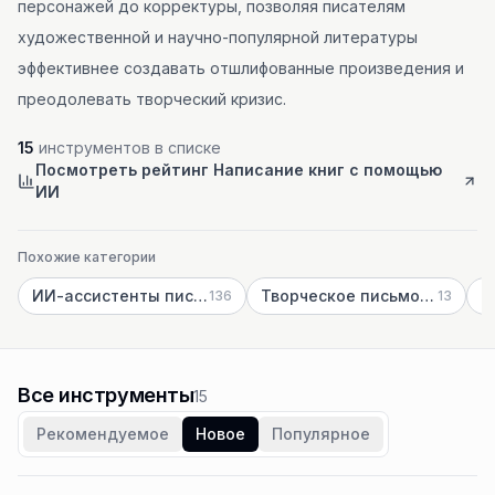
персонажей до корректуры, позволяя писателям
художественной и научно-популярной литературы
эффективнее создавать отшлифованные произведения и
преодолевать творческий кризис.
15
инструментов в списке
Посмотреть рейтинг Написание книг с помощью
ИИ
Похожие категории
ИИ-ассистенты письма
Творческое письмо с ИИ
136
13
Все инструменты
15
Рекомендуемое
Новое
Популярное