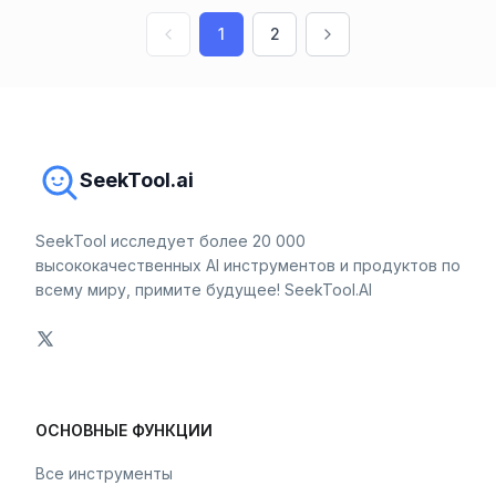
1
2
SeekTool.ai
SeekTool исследует более 20 000
высококачественных AI инструментов и продуктов по
всему миру, примите будущее! SeekTool.AI
ОСНОВНЫЕ ФУНКЦИИ
Все инструменты