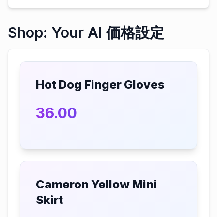
Shop: Your AI 価格設定
Hot Dog Finger Gloves
36.00
Cameron Yellow Mini
Skirt