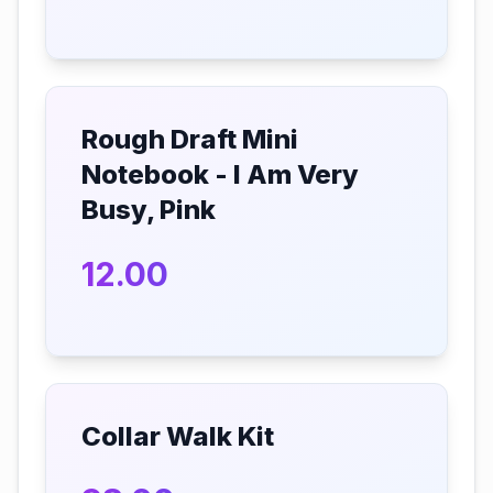
Rough Draft Mini
Notebook - I Am Very
Busy, Pink
12.00
Collar Walk Kit