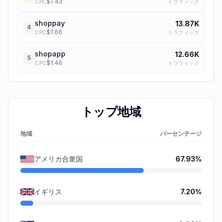
$
1.43
トラフィック
CPC
shoppay
13.87K
4
$
1.66
トラフィック
CPC
shopapp
12.66K
5
$
1.46
トラフィック
CPC
トップ地域
地域
パーセンテージ
アメリカ合衆国
67.93
%
イギリス
7.20
%