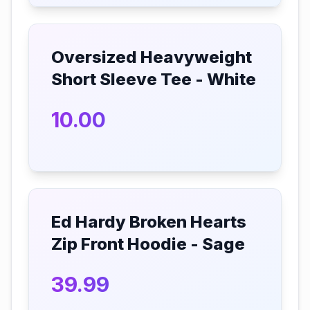
Oversized Heavyweight
Short Sleeve Tee - White
10.00
Ed Hardy Broken Hearts
Zip Front Hoodie - Sage
39.99