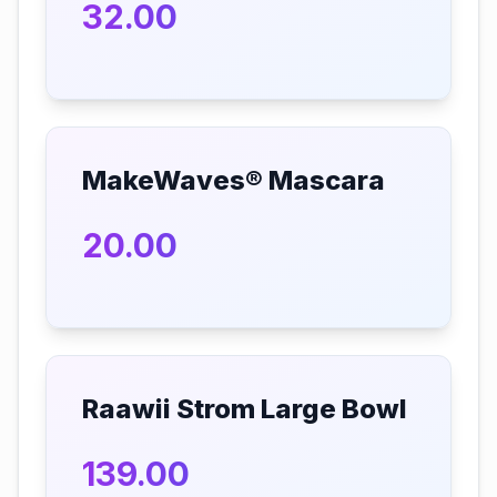
32.00
MakeWaves® Mascara
20.00
Raawii Strom Large Bowl
139.00