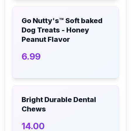
Go Nutty's™ Soft baked
Dog Treats - Honey
Peanut Flavor
6.99
Bright Durable Dental
Chews
14.00