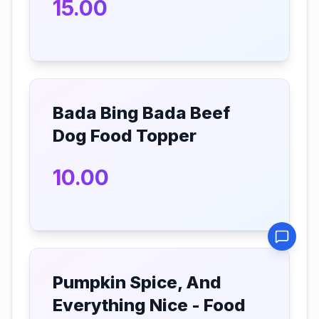
15.00
Bada Bing Bada Beef
Dog Food Topper
10.00
Pumpkin Spice, And
Everything Nice - Food