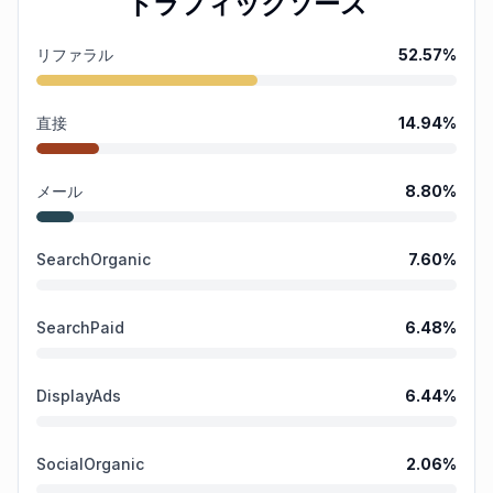
トラフィックソース
リファラル
52.57
%
直接
14.94
%
メール
8.80
%
SearchOrganic
7.60
%
SearchPaid
6.48
%
DisplayAds
6.44
%
SocialOrganic
2.06
%