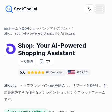
SeekTool.ai
ホーム
AIショッピングアシスタント
Shop: Your AI-Powered Shopping Assistant
Shop: Your AI-Powered
Shopping Assistant
0
投票
23
5.0
(
0
Reviews
)
67.93%
Shopは、トップブランドの商品を購入し、リワードを獲得し、配
送を追跡できる便利なオンラインショッピングプラットフォーム
です。