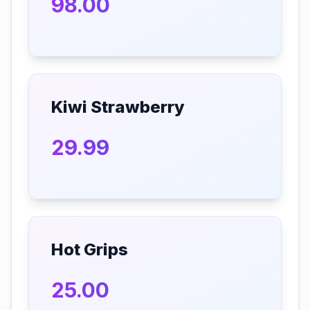
98.00
Kiwi Strawberry
29.99
Hot Grips
25.00