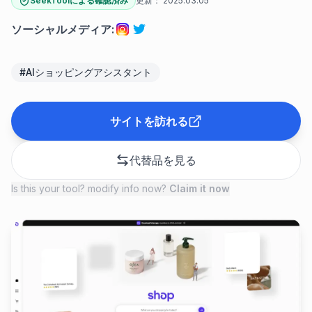
SeekToolによる確認済み
更新：
2025.03.05
ソーシャルメディア
:
#
AIショッピングアシスタント
サイトを訪れる
代替品を見る
Is this your tool? modify info now?
Claim it now