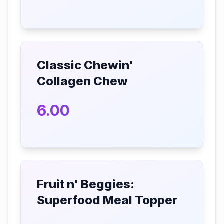
Classic Chewin'
Collagen Chew
6.00
Fruit n' Beggies:
Superfood Meal Topper