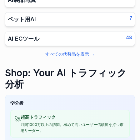
7
ペット用AI
48
AI ECツール
すべての代替品を表示
→
Shop: Your AI トラフィック
分析
💡
分析
超高トラフィック
🚀
月間1000万以上の訪問。極めて高いユーザー信頼度を持つ市
場リーダー。