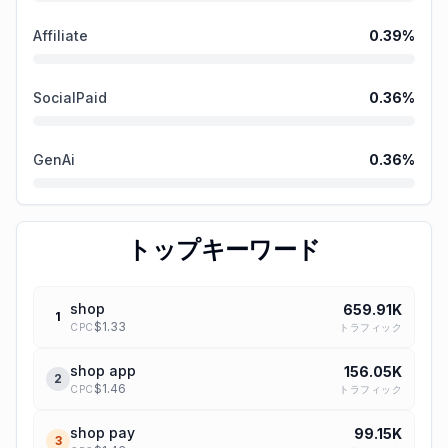
Affiliate
0.39
%
SocialPaid
0.36
%
GenAi
0.36
%
トップキーワード
shop
659.91K
1
$
1.33
トラフィック
CPC
shop app
156.05K
2
$
1.46
トラフィック
CPC
shop pay
99.15K
3