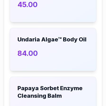
45.00
Undaria Algae™ Body Oil
84.00
Papaya Sorbet Enzyme
Cleansing Balm