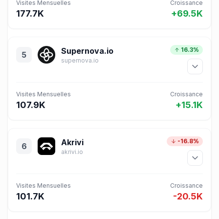
Visites Mensuelles
Croissance
177.7K
+69.5K
Supernova.io
16.3%
5
supernova.io
Visites Mensuelles
Croissance
107.9K
+15.1K
Akrivi
-16.8%
6
akrivi.io
Visites Mensuelles
Croissance
101.7K
-20.5K