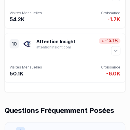
Visites Mensuelles
Croissance
54.2K
-1.7K
Attention Insight
-10.7%
10
attentioninsight.com
Visites Mensuelles
Croissance
50.1K
-6.0K
Questions Fréquemment Posées