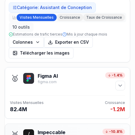
Catégorie
:
Assistant de Conception
Visites Mensuelles
Croissance
Taux de Croissance
10 outils
Estimations de trafic tierces
Mis à jour chaque mois
Colonnes
Exporter en CSV
Télécharger les images
Figma AI
-1.4%
🥇
figma.com
Visites Mensuelles
Croissance
82.4M
-1.2M
Impeccable
-10.8%
🥈