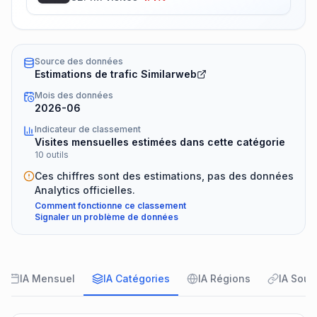
Source des données
Estimations de trafic Similarweb
Mois des données
2026-06
Indicateur de classement
Visites mensuelles estimées dans cette catégorie
10 outils
Ces chiffres sont des estimations, pas des données
Analytics officielles.
Comment fonctionne ce classement
Signaler un problème de données
IA Mensuel
IA Catégories
IA Régions
IA Sour