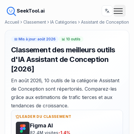
SeekTool.ai
Accueil
Classement
IA Catégories
Assistant de Conception
📅
Mis à jour
:
août 2026
📊
10 outils
Classement des meilleurs outils
d'IA Assistant de Conception
[2026]
En août 2026, 10 outils de la catégorie Assistant
de Conception sont répertoriés. Comparez-les
grâce aux estimations de trafic tierces et aux
tendances de croissance.
LEADER DU CLASSEMENT
Figma AI
82.4M visites
-1.4%