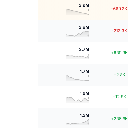
3.9M
-660.3K
3.8M
-213.3K
2.7M
+
889.3K
1.7M
+
2.8K
1.6M
+
12.8K
1.3M
+
286.6K