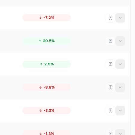
-7.2%
30.5%
2.9%
-8.8%
-3.3%
-1.3%