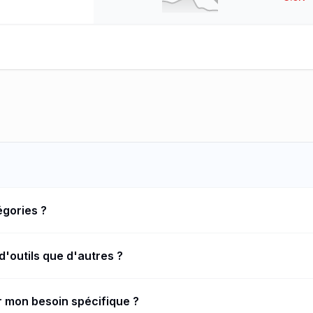
égories ?
d'outils que d'autres ?
ur mon besoin spécifique ?