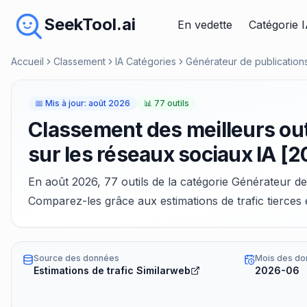
SeekTool.ai
En vedette
Catégorie 
Accueil
Classement
IA Catégories
Générateur de publications
📅
Mis à jour
:
août 2026
📊
77 outils
Classement des meilleurs out
sur les réseaux sociaux IA [
En août 2026, 77 outils de la catégorie Générateur de
Comparez-les grâce aux estimations de trafic tierces
Source des données
Mois des do
Estimations de trafic Similarweb
2026-06