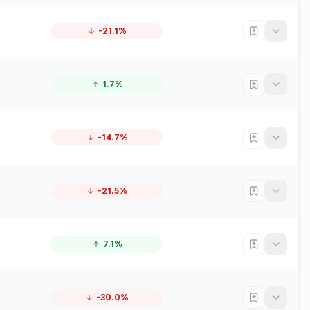
-21.1%
1.7%
-14.7%
-21.5%
7.1%
-30.0%