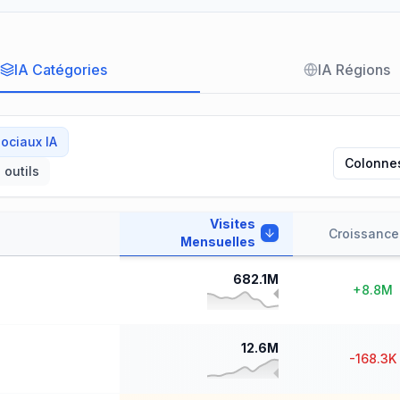
IA Catégories
IA Régions
ociaux IA
Colonne
 outils
Visites
Croissance
Mensuelles
682.1M
+
8.8M
12.6M
-168.3K