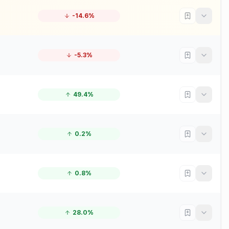
-14.6%
-5.3%
49.4%
0.2%
0.8%
28.0%