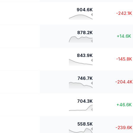
904.6K
-242.1K
878.2K
+
14.6K
843.9K
-145.8K
746.7K
-204.4K
704.3K
+
46.6K
558.5K
-239.6K