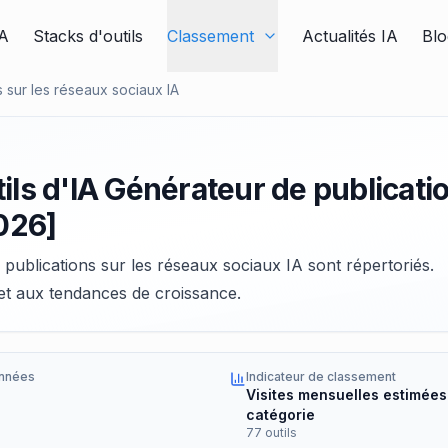
IA
Stacks d'outils
Classement
Actualités IA
Blo
 sur les réseaux sociaux IA
ils d'IA Générateur de publicati
2026]
 publications sur les réseaux sociaux IA sont répertoriés.
 et aux tendances de croissance.
nnées
Indicateur de classement
Visites mensuelles estimées
catégorie
77 outils