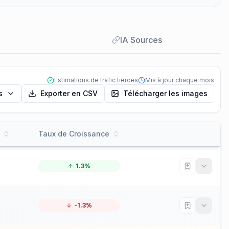
IA Sources
Estimations de trafic tierces
Mis à jour chaque mois
s
Exporter en CSV
Télécharger les images
Taux de Croissance
1.3%
-1.3%