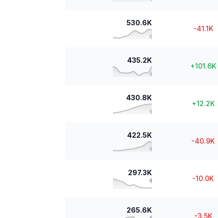
530.6K
-41.1K
435.2K
+
101.6K
430.8K
+
12.2K
422.5K
-40.9K
297.3K
-10.0K
265.6K
-3.5K