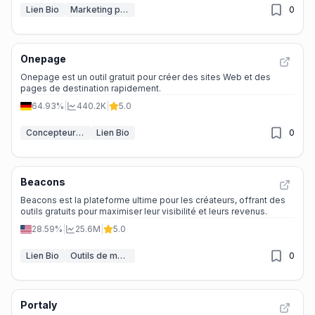
Lien Bio
Marketing par email IA
0
Onepage
Onepage est un outil gratuit pour créer des sites Web et des
pages de destination rapidement.
64.93%
|
440.2K
|
5.0
Concepteur de site web IA
Lien Bio
0
Beacons
Beacons est la plateforme ultime pour les créateurs, offrant des
outils gratuits pour maximiser leur visibilité et leurs revenus.
28.59%
|
25.6M
|
5.0
Lien Bio
Outils de marketing d’influence par IA
0
Portaly