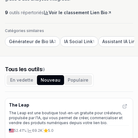
9
outils répertoriés
Voir le classement Lien Bio
Catégories similaires
Générateur de Bio IA
IA Social Link
Assistant IA Lin
2
1
Tous les outils
9
En vedette
Nouveau
Populaire
The Leap
The Leap est une boutique tout-en-un gratuite pour créateurs,
propulsée par l’IA, qui vous permet de créer, commercialiser et
vendre des produits numériques depuis votre lien bio.
52.41%
|
69.2K
|
5.0