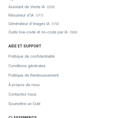
Assistant de Vente IA
(
205
)
Résumeur d'IA
(
177
)
Générateur d'images IA
(
174
)
Outils low-code et no-code par IA
(
166
)
AIDE ET SUPPORT
Politique de confidentialité
Conditions générales
Politique de Remboursement
À propos de nous
Contactez-nous
Soumettre un Outil
CLASSEMENTS