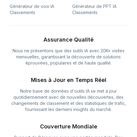
Générateur de voix IA
Générateur de PPT IA
Classements
Classements
Assurance Qualité
Nous ne présentons que des outils IA avec 20K+ visites
mensuelles, garantissant la découverte de solutions
éprouvées, populaires et de haute qualité.
Mises à Jour en Temps Réel
Notre base de données d'outils IA se met à jour
quotidiennement avec de nouvelles découvertes, des
changements de classement et des statistiques de trafic,
fournissant les derniers insights du marché.
Couverture Mondiale