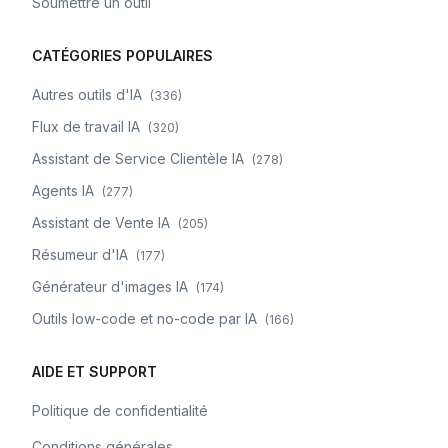
Soumettre un outil
CATÉGORIES POPULAIRES
Autres outils d'IA
(
336
)
Flux de travail IA
(
320
)
Assistant de Service Clientèle IA
(
278
)
Agents IA
(
277
)
Assistant de Vente IA
(
205
)
Résumeur d'IA
(
177
)
Générateur d'images IA
(
174
)
Outils low-code et no-code par IA
(
166
)
AIDE ET SUPPORT
Politique de confidentialité
Conditions générales