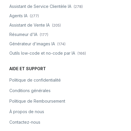
Assistant de Service Clientèle IA
(
278
)
Agents IA
(
277
)
Assistant de Vente IA
(
205
)
Résumeur d'IA
(
177
)
Générateur d'images IA
(
174
)
Outils low-code et no-code par IA
(
166
)
AIDE ET SUPPORT
Politique de confidentialité
Conditions générales
Politique de Remboursement
À propos de nous
Contactez-nous