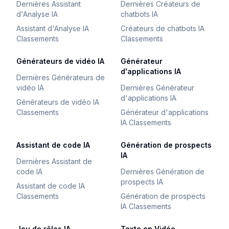
Dernières Assistant
Dernières Créateurs de
d'Analyse IA
chatbots IA
Assistant d'Analyse IA
Créateurs de chatbots IA
Classements
Classements
Générateurs de vidéo IA
Générateur
d'applications IA
Dernières Générateurs de
vidéo IA
Dernières Générateur
d'applications IA
Générateurs de vidéo IA
Classements
Générateur d'applications
IA Classements
Assistant de code IA
Génération de prospects
IA
Dernières Assistant de
code IA
Dernières Génération de
prospects IA
Assistant de code IA
Classements
Génération de prospects
IA Classements
Jeu de rôles IA
Texte en Vidéo