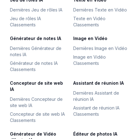
Dernières Jeu de rôles IA
Dernières Texte en Vidéo
Jeu de rôles IA
Texte en Vidéo
Classements
Classements
Générateur de notes IA
Image en Vidéo
Dernières Générateur de
Dernières Image en Vidéo
notes IA
Image en Vidéo
Générateur de notes IA
Classements
Classements
Concepteur de site web
Assistant de réunion IA
IA
Dernières Assistant de
Dernières Concepteur de
réunion IA
site web IA
Assistant de réunion IA
Concepteur de site web IA
Classements
Classements
Générateur de Vidéo
Éditeur de photos IA