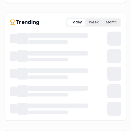
Trending
Today
Week
Month