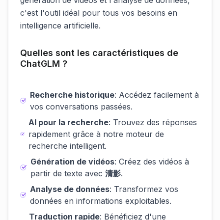
génération de vidéos et l'analyse de données,
c'est l'outil idéal pour tous vos besoins en
intelligence artificielle.
Quelles sont les caractéristiques de
ChatGLM ?
Recherche historique
: Accédez facilement à
vos conversations passées.
AI pour la recherche
: Trouvez des réponses
rapidement grâce à notre moteur de
recherche intelligent.
Génération de vidéos
: Créez des vidéos à
partir de texte avec
清影
.
Analyse de données
: Transformez vos
données en informations exploitables.
Traduction rapide
: Bénéficiez d'une