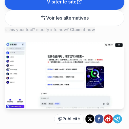
Visiter le site
Voir les alternatives
Is this your tool? modify info now?
Claim it now
Publicité