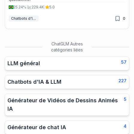
25.24%
|
229.4K
|
5.0
Chatbots d'IA & LLM
0
ChatGLM
Autres
catégories liées
57
LLM général
227
Chatbots d'IA & LLM
5
Générateur de Vidéos de Dessins Animés
IA
4
Générateur de chat IA