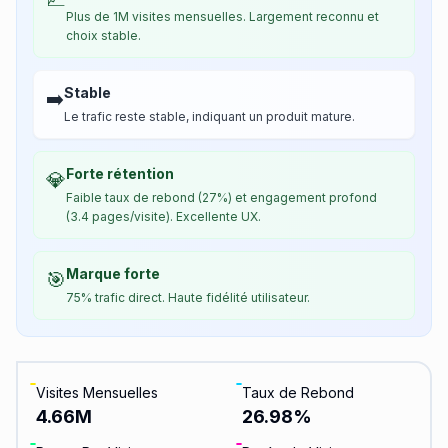
Plus de 1M visites mensuelles. Largement reconnu et
choix stable.
Stable
➡️
Le trafic reste stable, indiquant un produit mature.
Forte rétention
💎
Faible taux de rebond (27%) et engagement profond
(3.4 pages/visite). Excellente UX.
Marque forte
🎯
75% trafic direct. Haute fidélité utilisateur.
Visites Mensuelles
Taux de Rebond
4.66M
26.98
%