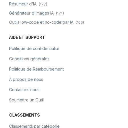
Résumeur d'IA
(
177
)
Générateur d'images IA
(
174
)
Outils low-code et no-code par IA
(
166
)
AIDE ET SUPPORT
Politique de confidentialité
Conditions générales
Politique de Remboursement
À propos de nous
Contactez-nous
Soumettre un Outil
CLASSEMENTS
Classements par catégorie