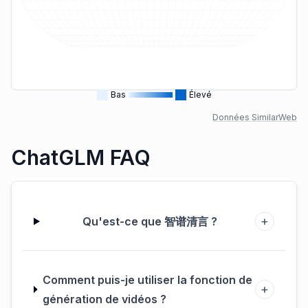
Bas
Élevé
Données SimilarWeb
ChatGLM FAQ
+
Qu'est-ce que
智谱清言
?
Comment puis-je utiliser la fonction de
+
génération de vidéos ?